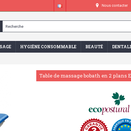
Nous contacter
SAGE
HYGIÈNE CONSOMMABLE
BEAUTÉ
DENTAL
Table de massage bobath en 2 plans 