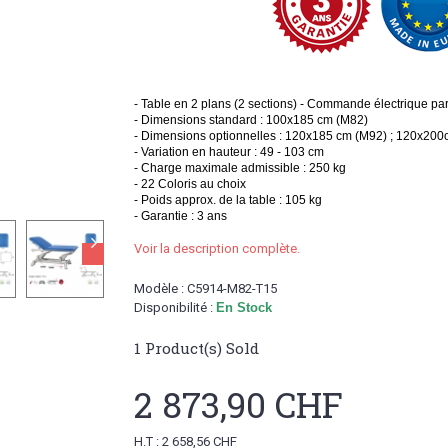
- Table en 2 plans (2 sections) - Commande électrique pa
- Dimensions standard : 100x185 cm (M82)
- Dimensions optionnelles : 120x185 cm (M92) ; 120x20
- Variation en hauteur : 49 - 103 cm
- Charge maximale admissible : 250 kg
- 22 Coloris au choix
- Poids approx. de la table : 105 kg
- Garantie : 3 ans
Voir la description complète.
Modèle :
C5914-M82-T15
Disponibilité :
En Stock
1
Product(s) Sold
2 873,90 CHF
H.T : 2 658,56 CHF