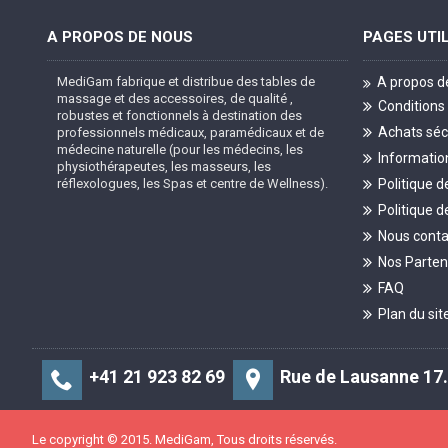
A PROPOS DE NOUS
PAGES UTI
MediGam fabrique et distribue des tables de
A propos d
massage et des accessoires, de qualité ,
Conditions
robustes et fonctionnels à destination des
Achats séc
professionnels médicaux, paramédicaux et de
médecine naturelle (pour les médecins, les
Information
physiothérapeutes, les masseurs, les
réflexologues, les Spas et centre de Wellness).
Politique d
Politique d
Nous conta
Nos Parten
FAQ
Plan du sit
+41 21 923 82 69
Rue de Lausanne 17.
Le copyright © 2015. MediGam, Tous droits réservés.