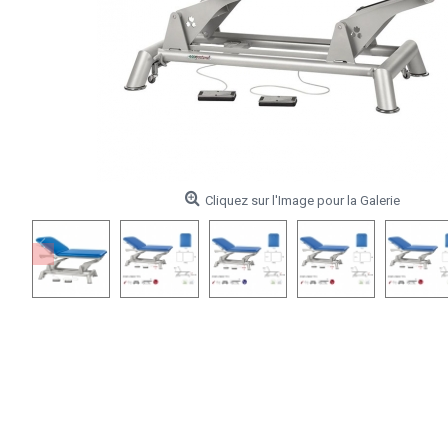
Cliquez sur l'Image pour la Galerie