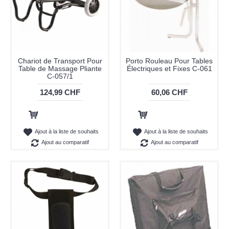
Chariot de Transport Pour
Porto Rouleau Pour Tables
Table de Massage Pliante
Électriques et Fixes C-061
C-057/1
124,99 CHF
60,06 CHF
Ajout au panier
Ajout au panier
Ajout à la liste de souhaits
Ajout à la liste de souhaits
Ajout au comparatif
Ajout au comparatif