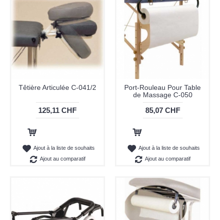
Têtière Articulée C-041/2
Port-Rouleau Pour Table
de Massage C-050
125,11 CHF
85,07 CHF
Ajout au panier
Ajout au panier
Ajout à la liste de souhaits
Ajout à la liste de souhaits
Ajout au comparatif
Ajout au comparatif