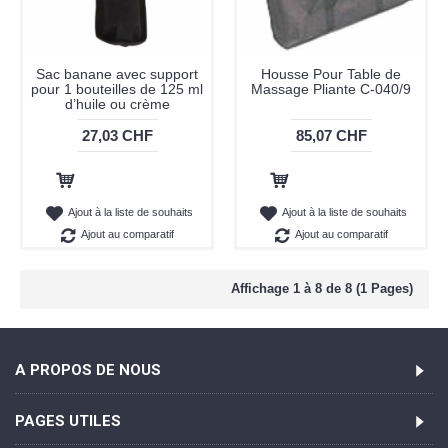
Sac banane avec support
Housse Pour Table de
pour 1 bouteilles de 125 ml
Massage Pliante C-040/9
d’huile ou crème
27,03 CHF
85,07 CHF
Ajout au panier
Ajout au panier
Ajout à la liste de souhaits
Ajout à la liste de souhaits
Ajout au comparatif
Ajout au comparatif
Affichage 1 à 8 de 8 (1 Pages)
A PROPOS DE NOUS
PAGES UTILES