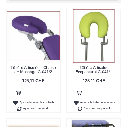
Têtière Articulée - Chaise
Têtière Articulée
de Massage C-041/2
Ecopostural C-041/1
125,11 CHF
125,11 CHF
Ajout au panier
Ajout au panier
Ajout à la liste de souhaits
Ajout à la liste de souhaits
Ajout au comparatif
Ajout au comparatif