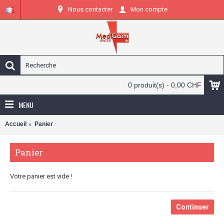
Nous contacter
Mon compte
0 produit(s) - 0,00 CHF
MENU
Accueil
Panier
Panier
Votre panier est vide !
Continuer