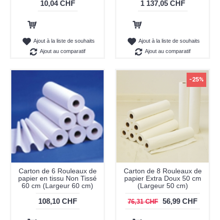
10,04 CHF
1 137,05 CHF
Ajout au panier
Ajout au panier
Ajout à la liste de souhaits
Ajout à la liste de souhaits
Ajout au comparatif
Ajout au comparatif
-25%
Carton de 6 Rouleaux de
Carton de 8 Rouleaux de
papier en tissu Non Tissé
papier Extra Doux 50 cm
60 cm (Largeur 60 cm)
(Largeur 50 cm)
108,10 CHF
56,99 CHF
76,31 CHF