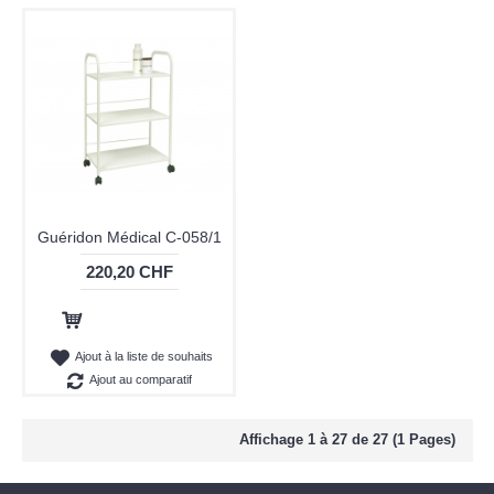
Guéridon Médical C-058/1
220,20 CHF
Ajout au panier
Ajout à la liste de souhaits
Ajout au comparatif
Affichage 1 à 27 de 27 (1 Pages)