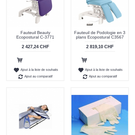
Fauteuil Beauty
Fauteuil de Podologie en 3
Ecopostural C-3771
plans Ecopostural C3567
2 427,24 CHF
2 819,10 CHF
Ajout au panier
Ajout au panier
Ajout à la liste de souhaits
Ajout à la liste de souhaits
Ajout au comparatif
Ajout au comparatif