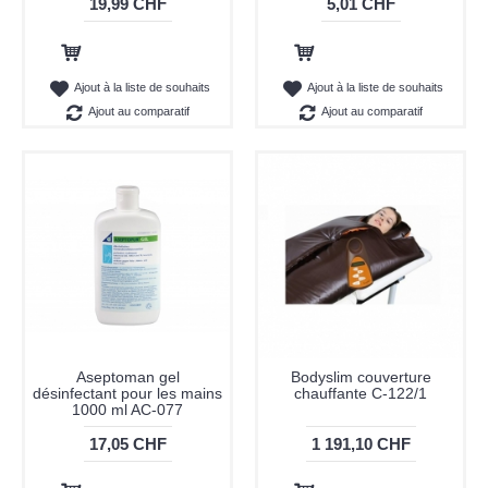
19,99 CHF
5,01 CHF
Ajout au panier
Ajout au panier
Ajout à la liste de souhaits
Ajout à la liste de souhaits
Ajout au comparatif
Ajout au comparatif
Aseptoman gel
Bodyslim couverture
désinfectant pour les mains
chauffante C-122/1
1000 ml AC-077
17,05 CHF
1 191,10 CHF