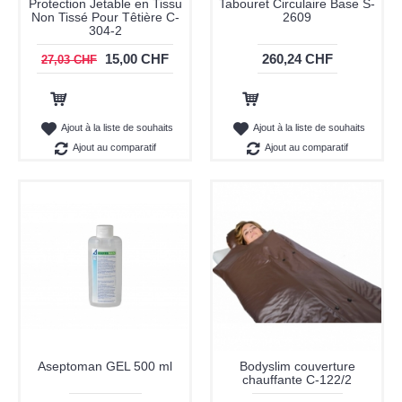
Protection Jetable en Tissu
Tabouret Circulaire Base S-
Non Tissé Pour Têtière C-
2609
304-2
15,00 CHF
260,24 CHF
27,03 CHF
Ajout au panier
Ajout au panier
Ajout à la liste de souhaits
Ajout à la liste de souhaits
Ajout au comparatif
Ajout au comparatif
Aseptoman GEL 500 ml
Bodyslim couverture
chauffante C-122/2