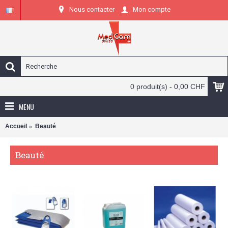
Nous contacter
Mon compte
0 produit(s) - 0,00 CHF
MENU
Accueil
Beauté
Beauté