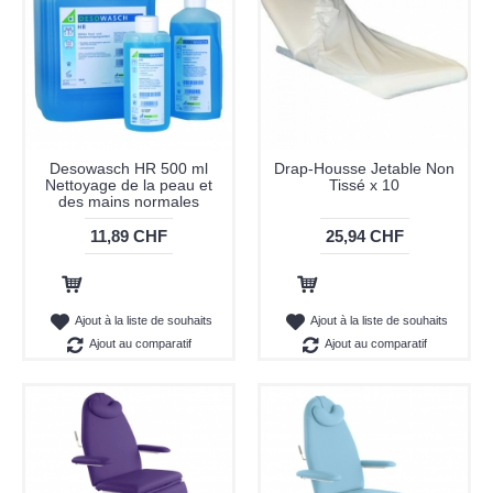
Desowasch HR 500 ml
Drap-Housse Jetable Non
Nettoyage de la peau et
Tissé x 10
des mains normales
11,89 CHF
25,94 CHF
Ajout au panier
Ajout au panier
Ajout à la liste de souhaits
Ajout à la liste de souhaits
Ajout au comparatif
Ajout au comparatif