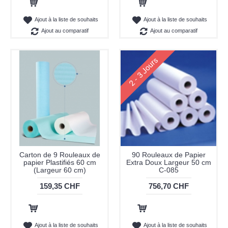
Ajout au panier
Ajout au panier
Ajout à la liste de souhaits
Ajout à la liste de souhaits
Ajout au comparatif
Ajout au comparatif
2 - 3 Jours
Carton de 9 Rouleaux de
90 Rouleaux de Papier
papier Plastifiés 60 cm
Extra Doux Largeur 50 cm
(Largeur 60 cm)
C-085
159,35 CHF
756,70 CHF
Ajout au panier
Ajout au panier
Ajout à la liste de souhaits
Ajout à la liste de souhaits