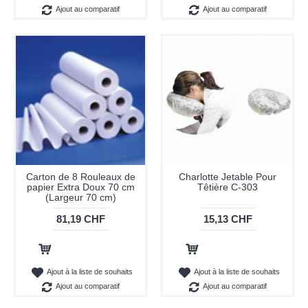
Ajout au comparatif
Ajout au comparatif
Carton de 8 Rouleaux de
Charlotte Jetable Pour
papier Extra Doux 70 cm
Têtière C-303
(Largeur 70 cm)
81,19 CHF
15,13 CHF
Ajout au panier
Ajout au panier
Ajout à la liste de souhaits
Ajout à la liste de souhaits
Ajout au comparatif
Ajout au comparatif