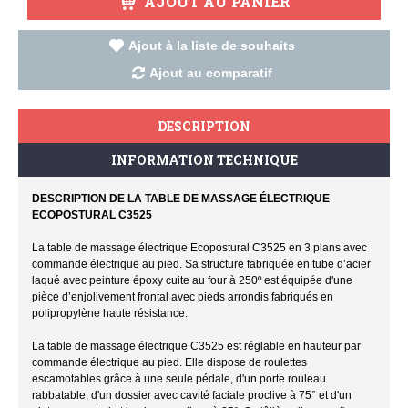
AJOUT AU PANIER
Ajout à la liste de souhaits
Ajout au comparatif
DESCRIPTION
INFORMATION TECHNIQUE
DESCRIPTION DE LA TABLE DE MASSAGE ÉLECTRIQUE
ECOPOSTURAL C3525
La table de massage électrique Ecopostural C3525 en 3 plans avec
commande électrique au pied. Sa structure fabriquée en tube d’acier
laqué avec peinture époxy cuite au four à 250º est équipée d'une
pièce d’enjolivement frontal avec pieds arrondis fabriqués en
polipropylène haute résistance.
La table de massage électrique C3525 est réglable en hauteur par
commande électrique au pied. Elle dispose de roulettes
escamotables grâce à une seule pédale, d'un porte rouleau
rabbatable, d'un dossier avec cavité faciale proclive à 75° et d'un