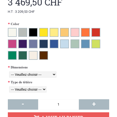
3 469,50 CHF
H.T : 3 209,53 CHF
Color
Dimensions
Type de têtière
-
+