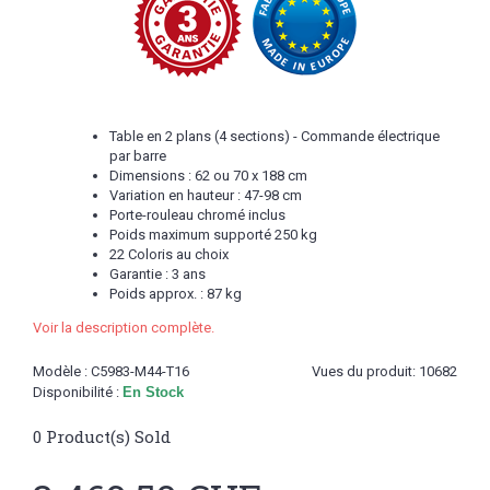
Table en 2 plans (4 sections) - Commande électrique
par barre
Dimensions : 62 ou 70 x 188 cm
Variation en hauteur : 47-98 cm
Porte-rouleau chromé inclus
Poids maximum supporté 250 kg
22 Coloris au choix
Garantie : 3 ans
Poids approx. : 87 kg
Voir la description complète.
Modèle :
C5983-M44-T16
Vues du produit: 10682
Disponibilité :
En Stock
0
Product(s) Sold