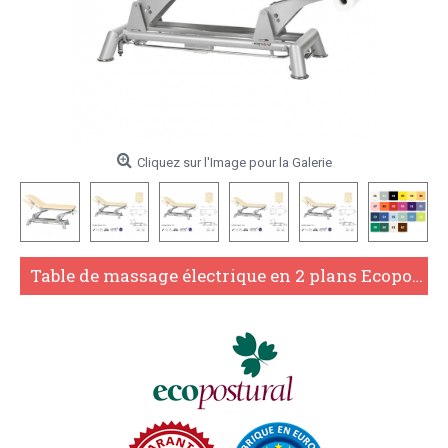
Cliquez sur l'Image pour la Galerie
Table de massage électrique en 2 plans Ecopostural C5983