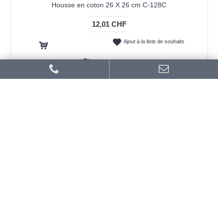
Housse en coton 26 X 26 cm C-128C
12,01 CHF
Ajout à la liste de souhaits
Ajout au panier
Ajout au comparatif
-4%