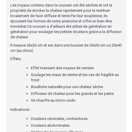
Les noyaux contenu dans le coussin ont été séchés et ont la
propriété de stocker la chaleur rapidement pour la restituer
localement de faon diffuse et lente.Par leur souplesse, ils
épousent les formes de notre anatomie et offre un bien-être
immédiat.Ce coussin a d’ailleurs été utilisé de génération en
génération pour soulager les petites douleurs grâce a la diffusion
de chaleur.
Il mesure 26x26 cm et est dans une housse de 26x26 cm ou 20x40
cm (au choix)
Effets:
Effet massant des noyaux de cerises.
Soulage les maux de ventre et les cas de fragilité au
froid
Bouillotte naturelle pour une chaleur sèche.
Diffuseur de chaleur pour les grands et les petits
Se chauffe au micro-onde
Indications:
Douleurs cervicales, contractures
Douleurs abdominales