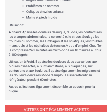
Règles douloureuses- Rhumes
Problèmes de sommeil
Coliques chez les enfants
Mains et pieds froids
Utilisation:
A chaud: Apaise les douleurs de nuque, du dos, les contractures,
les crampes abdominales, la nervosité et le stress. Soulage les
troubles du sommeil, les lumbagos et les sciatiques, les troubles
menstruels et les céphalées de tension.Mode d’emploi: Chauffer
la compresse 2à 3 minutes au micro-onde ou 10 minutes au four
à 100 degrés.
Utilisation à Froid: Il apaise les douleurs dues aux varices, aux
piqures d’insectes, aux inflammations, aux claquages, aux
contusions et aux foulures. Il apaise également les migraines et
les douleurs dentaires.Mode d’emploi: Laisser refroidir au
réfrigérateur pendant 60 minutes.
Autres utilisations: Egalement disponible en coussin pour la
nuque.
AUTRES ONT ÉGALEMENT ACHETÉ