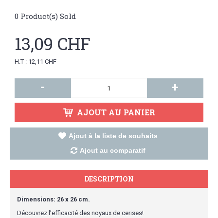
0
Product(s) Sold
13,09 CHF
H.T : 12,11 CHF
-
+
AJOUT AU PANIER
Ajout à la liste de souhaits
Ajout au comparatif
DESCRIPTION
Dimensions: 26 x 26 cm.
Découvrez l’efficacité des noyaux de cerises!