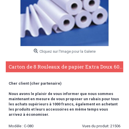
Cliquez sur l'Image pour la Galerie
Carton de 8 Rouleaux de papier Extra Doux 60 cm (Largeur 60 cm)
Cher client (cher partenaire)
Nous avons le plaisir de vous informer que nous sommes
maintenant en mesure de vous proposer un rabais pour tous
les achats supérieurs à 1000 francs,
également en achetant
les produits et leurs accessoires en même temps vous
arrivez à économiser.
Modèle :
C-080
Vues du produit: 21506