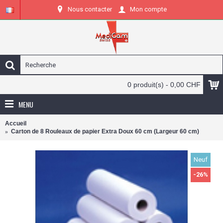
Nous contacter
Mon compte
0 produit(s) - 0,00 CHF
MENU
Accueil
Carton de 8 Rouleaux de papier Extra Doux 60 cm (Largeur 60 cm)
Neuf
-26%