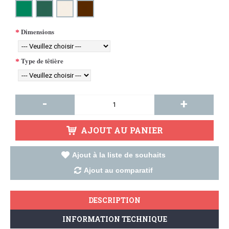
Dimensions
Type de têtière
-
+
AJOUT AU PANIER
Ajout à la liste de souhaits
Ajout au comparatif
DESCRIPTION
INFORMATION TECHNIQUE