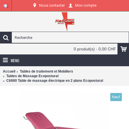
Nous contacter
Mon compte
0 produit(s) - 0,00 CHF
MENU
Accueil
Tables de traitement et Mobiliers
Tables de Massage Ecopostural
C6880 Table de massage électrique en 2 plans Ecopostural
Neuf