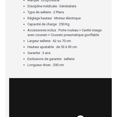
Marque : Ecopostural
Discipline médicale : Généraliste
Type de sellerie : 2 Plans
Réglage hauteur : Moteur électrique
Capacité de charge : 250 Kg
Accessoires inclus : Porte rouleau + Cavité visage
avec coussin + Coussin pneumatique gonflable
Largeur sellerie : 62 ou 70 cm
Hauteur ajustable : de 53 à 93 cm
Garantie : 3 ans
Exclusions de garantie : sellerie
Longueur divan : 200 cm