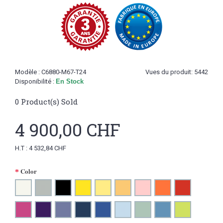
Modèle :
C6880-M67-T24
Vues du produit: 5442
Disponibilité :
En Stock
0
Product(s) Sold
4 900,00 CHF
H.T : 4 532,84 CHF
Color