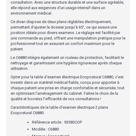
consultation. Avec une structure durable et une surface agréable,
elle répond aux exigences d'un usage intensif dans un
environnement médical.
Ce divan dispose de deux plans réglables électriquement,
permettant d’ajuster le dossier jusqu’à 65°, ce qui assure une
position idéale pour divers examens. Le réglage est facilité par
une commande au pied, offrant une manipulation pratique pour le
professionnel tout en assurant un confort maximum pour le
patient.
Le C6880 intègre également un rouleau de protection, facilitant le
nettoyage et garantissant une hygiène rigoureuse après chaque
utilisation.
Opter pour la table d'examen électrique Ecopostural C6880, c'est
investir dans un matériel médical fiable, conçu pour apporter à
chaque patient une prise en charge confortable et sécurisée, tout
en optimisant l'aménagement du cabinet. Faites le choix de la
qualité et boostez l'efficacité de vos consultations !
Caractéristiques de la table d'examen électrique 2 plans
Ecopostural C6880
Référence article : 93383COP
Modèle : C6880