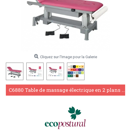
Cliquez sur l'Image pour la Galerie
C6880 Table de massage électrique en 2 plans Ecopostural