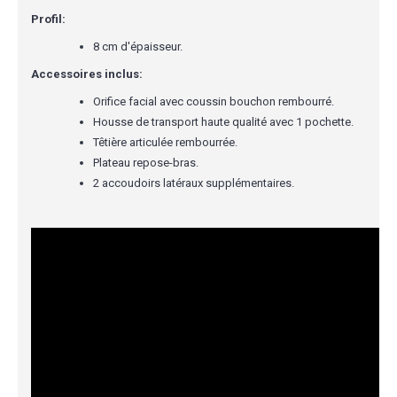
Profil:
8 cm d'épaisseur.
Accessoires inclus:
Orifice facial avec coussin bouchon rembourré.
Housse de transport haute qualité avec 1 pochette.
Têtière articulée rembourrée.
Plateau repose-bras.
2 accoudoirs latéraux supplémentaires.