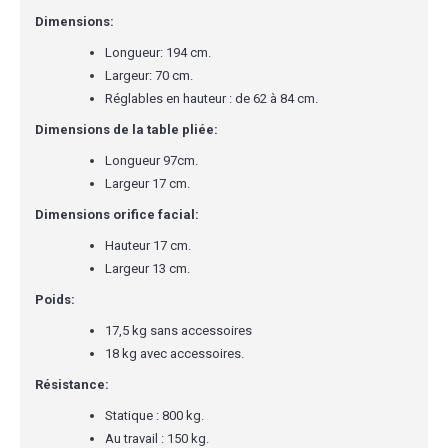
Dimensions:
Longueur: 194 cm.
Largeur: 70 cm.
Réglables en hauteur : de 62 à 84 cm.
Dimensions de la table pliée:
Longueur 97cm.
Largeur 17 cm.
Dimensions orifice facial:
Hauteur 17 cm.
Largeur 13 cm.
Poids:
17,5 kg sans accessoires
18 kg avec accessoires.
Résistance:
Statique : 800 kg.
Au travail : 150 kg.