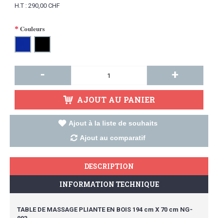
H.T : 290,00 CHF
Couleurs
-
+
AJOUT AU PANIER
Ajout à la liste de souhaits
Ajout au comparatif
DESCRIPTION
INFORMATION TECHNIQUE
TABLE DE MASSAGE PLIANTE EN BOIS 194 cm X 70 cm NG-