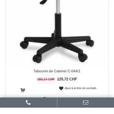
Tabouret de Cabinet C-044/1
129,72 CHF
150,14 CHF
Ajout à la liste de souhaits
Ajout au panier
Ajout au comparatif
-44%