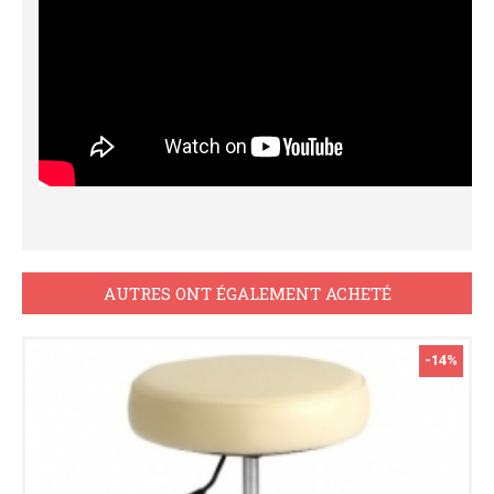
AUTRES ONT ÉGALEMENT ACHETÉ
-14%