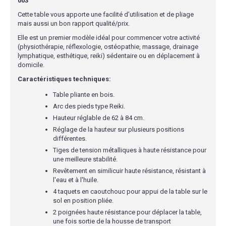
003
Cette table vous apporte une facilité d’utilisation et de pliage
mais aussi un bon rapport qualité/prix.
Elle est un premier modèle idéal pour commencer votre activité
(physiothérapie, réflexologie, ostéopathie, massage, drainage
lymphatique, esthétique, reiki) sédentaire ou en déplacement à
domicile.
Caractéristiques techniques:
Table pliante en bois.
Arc des pieds type Reiki.
Hauteur réglable de 62 à 84 cm.
Réglage de la hauteur sur plusieurs positions
différentes.
Tiges de tension métalliques à haute résistance pour
une meilleure stabilité.
Revêtement en similicuir haute résistance, résistant à
l'eau et à l'huile.
4 taquets en caoutchouc pour appui de la table sur le
sol en position pliée.
2 poignées haute résistance pour déplacer la table,
une fois sortie de la housse de transport