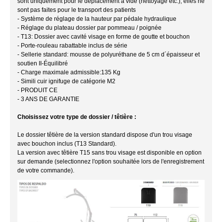
sont uniquement pour le déplacement à vide (nettoyage etc.); elles ne
sont pas faites pour le transport des patients
- Système de réglage de la hauteur par pédale hydraulique
- Réglage du plateau dossier par pommeau / poignée
- T13: Dossier avec cavité visage en forme de goutte et bouchon
- Porte-rouleau rabattable inclus de série
- Sellerie standard: mousse de polyuréthane de 5 cm d´épaisseur et
soutien II-Équilibré
- Charge maximale admissible:135 Kg
- Simili cuir ignifuge de catégorie M2
- PRODUIT CE
- 3 ANS DE GARANTIE
Choisissez votre type de dossier / têtière :
Le dossier têtière de la version standard dispose d'un trou visage
avec bouchon inclus (T13 Standard).
La version avec têtière T15 sans trou visage est disponible en option
sur demande (selectionnez l'option souhaitée lors de l'enregistrement
de votre commande).