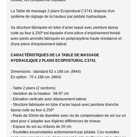
La Table de massage 2 plans Ecopostural C3741 dispose d'un
système de réglage de la hauteur par pédale hydraulique.
Sa structure fabriquée en tube d’acier laqué avec peinture époxy
cuite au four à 250º est équipée d'une pièce d’enjolivement frontal
avec pieds arrondis fabriqués en polipropylène haute résistance et
d'une pièce d'enjolivement latéral.
CARACTÉRISTIQUES DE LA TABLE DE MASSAGE
HYDRAULIQUE 2 PLANS ECOPOSTURAL C3741
Dimensions : standard 62 x 188 cm. (M44)
En option : 70 x 188 cm. (M64)
- Table 2 plans (2 sections)
- Variation de la hauteur : 58-97 cm
- Elévation verticale avec déplacement latéral
- Structure fabriquée en tube d’acier laqué avec peinture blanche
époxy cuite au four à 250º
- Pieds de 50mm de diamètre avec vis de compensation de sol sur un
pied pour s´adapter aux légères différences de niveau
- Espace du sol au châssis de 20 cm.
- Roulettes escamotables actionnement par pédale. Ces roulettes