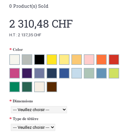
0
Product(s) Sold
2 310,48 CHF
H.T : 2 137,35 CHF
Color
Dimensions
Type de têtière