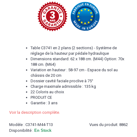
Table C3741 en 2 plans (2 sections) - Système de
réglage de la hauteur par pédale hydraulique
Dimensions standard: 62 x 188 cm. (M44) Option: 70x
188 cm. (M64)
Variation en hauteur : 58-97 cm - Espace du sol au
châssis de 20 cm
Dossier cavité faciale proclive à 75°
Charge maximale admissible : 135 kg
22 Coloris au choix
PRODUIT CE
Garantie : 3 ans
Voir la description complète.
Modèle :
C3741-M44-T13
Vues du produit: 8862
Disponibilité :
En Stock