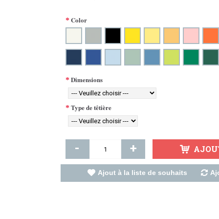
Color
Dimensions
Type de têtière
-
+
AJOU
Ajout à la liste de souhaits
Aj