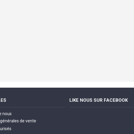
LES
LIKE NOUS SUR FACEBOOK
e nous
 générales de vente
urisés