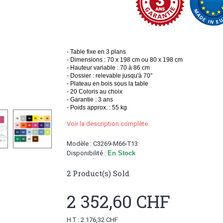
- Table fixe en 3 plans
- Dimensions : 70 x 198 cm ou 80 x 198 cm
- Hauteur variable : 70 à 86 cm
- Dossier : relevable jusqu'à 70°
- Plateau en bois sous la table
- 20 Coloris au choix
- Garantie : 3 ans
- Poids approx. : 55 kg
Voir la description complète.
Modèle :
C3269-M66-T13
Disponibilité :
En Stock
2
Product(s) Sold
2 352,60 CHF
H.T : 2 176,32 CHF