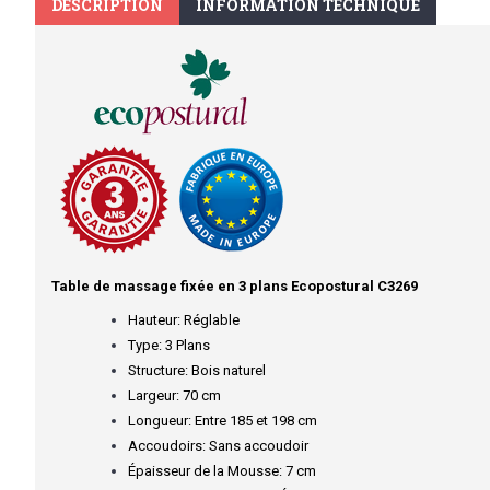
DESCRIPTION
INFORMATION TECHNIQUE
Table de massage fixée en 3 plans Ecopostural C3269
Hauteur: Réglable
Type: 3 Plans
Structure: Bois naturel
Largeur: 70 cm
Longueur: Entre 185 et 198 cm
Accoudoirs: Sans accoudoir
Épaisseur de la Mousse: 7 cm