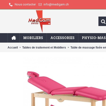
info@medigam.ch
Nous contacter
MOBILIERS
ACCESSORIES
PHYSIO-MAS
Accueil
Tables de traitement et Mobiliers
Table de massage fixée e