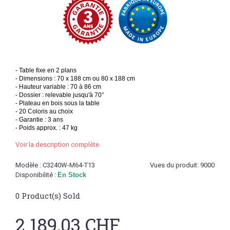
- Table fixe en 2 plans
- Dimensions : 70 x 188 cm ou 80 x 188 cm
- Hauteur variable : 70 à 86 cm
- Dossier : relevable jusqu'à 70°
- Plateau en bois sous la table
- 20 Coloris au choix
- Garantie : 3 ans
- Poids approx. : 47 kg
Voir la description complète.
Modèle :
C3240W-M64-T13
Vues du produit: 9000
Disponibilité :
En Stock
0
Product(s) Sold
2 189,03 CHF