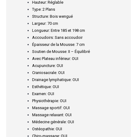
Hauteur: Réglable
Type: 2 Plans
Structure: Bois wengué
Largeur: 70 cm
Longueur: Entre 185 et 198 cm
Accoudoirs: Sans accoudoir
Épaisseur de la Mousse: 7 cm
Soutien de Mousse: II – Équilibré
Avec Plateau inférieur: OUI
Acupuncture: OUI
Craniosacrale: OUI
Drainage lymphatique: OUI
Esthétique: OUI
Examen: OUI
Physiothérapie: OUI
Massage sportif: OUI
Massage relaxant: OUI
Médecine générale: OUI
Ostéopathie: OUI
Chiro-massage: OUI