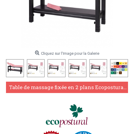
Cliquez sur l'Image pour la Galerie
Table de massage fixée en 2 plans Ecopostural C3240W