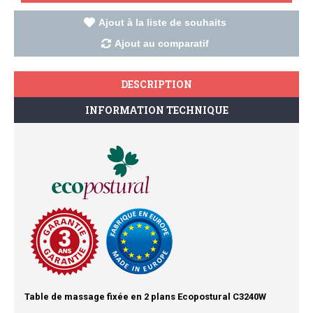
Ajout à la liste de souhaits
Ajout au comparatif
DESCRIPTION
INFORMATION TECHNIQUE
Table de massage fixée en 2 plans Ecopostural C3240W