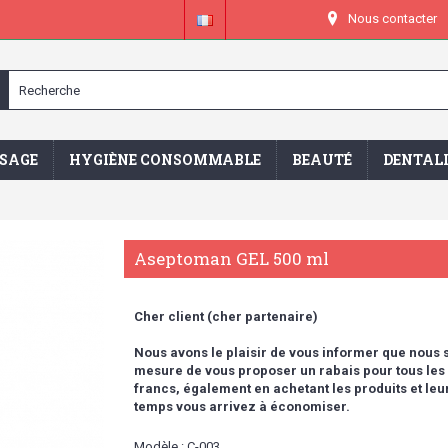
Nous contacter
SAGE
HYGIÈNE CONSOMMABLE
BEAUTÉ
DENTAL
Aseptoman GEL 500 ml
Cher client (cher partenaire)
Nous avons le plaisir de vous informer que nou
mesure de vous proposer un rabais pour tous les
francs,
également en achetant les produits et l
temps vous arrivez à économiser.
Modèle :
C-003