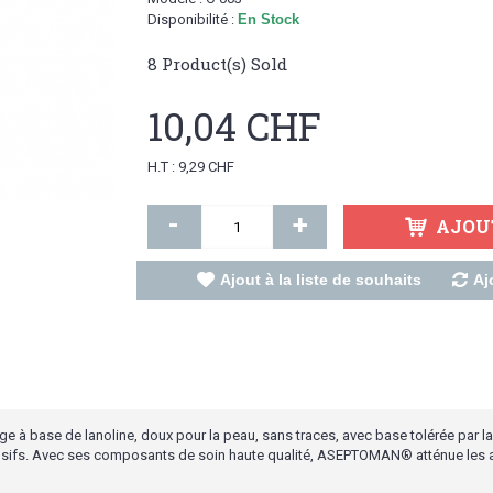
Disponibilité :
En Stock
8
Product(s) Sold
10,04 CHF
H.T : 9,29 CHF
-
+
AJOU
Ajout à la liste de souhaits
Aj
ge à base de lanoline, doux pour la peau, sans traces, avec base tolérée par l
ensifs. Avec ses composants de soin haute qualité, ASEPTOMAN® atténue les 