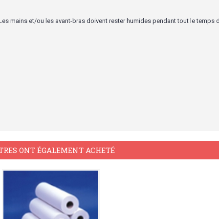
s mains et/ou les avant-bras doivent rester humides pendant tout le temps 
TRES ONT ÉGALEMENT ACHETÉ