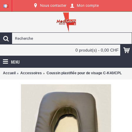
Nous contacter
Mon compte
0 produit(s) - 0,00 CHF
MENU
Accueil
Accessoires
Coussin plastifiée pour de visage C-K40/CPL