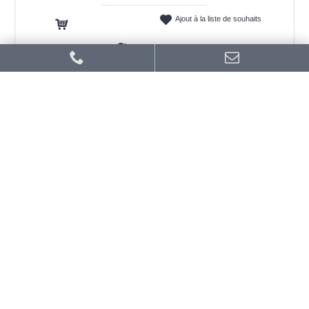
Ajout à la liste de souhaits
Ajout au panier
Ajout au comparatif