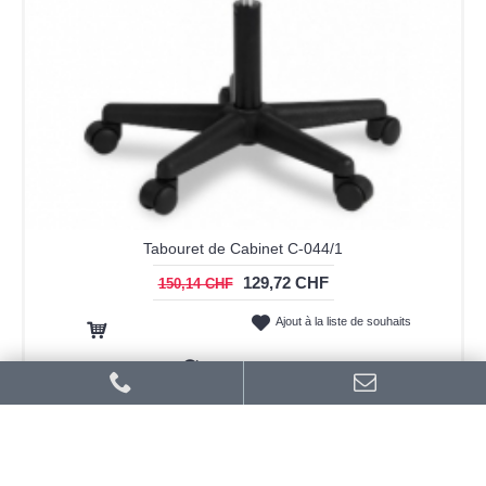
Tabouret de Cabinet C-044/1
129,72 CHF
150,14 CHF
Ajout à la liste de souhaits
Ajout au panier
Ajout au comparatif