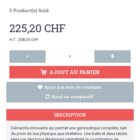
0
Product(s) Sold
225,20 CHF
H.T : 208,33 CHF
-
+
AJOUT AU PANIER
Ajout à la liste de souhaits
Ajout au comparatif
DESCRIPTION
Démarche innovante qui permet une gymnastique complète, tant
du point de vue physique que intelletivo. Une balle et deux tables
liées par des trous élastiques permettent la coordination de