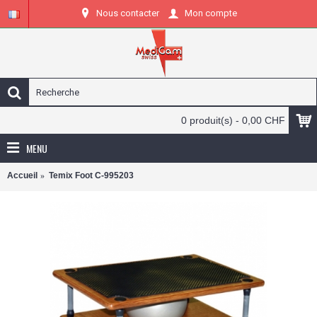
Nous contacter
Mon compte
0 produit(s) - 0,00 CHF
MENU
Accueil
Temix Foot C-995203