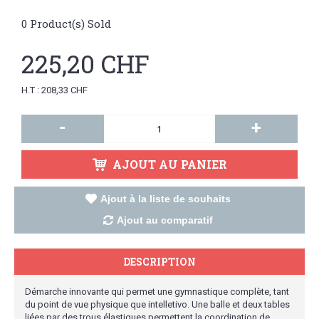
0
Product(s) Sold
225,20 CHF
H.T : 208,33 CHF
-
+
AJOUT AU PANIER
Ajout à la liste de souhaits
Ajout au comparatif
DESCRIPTION
Démarche innovante qui permet une gymnastique complète, tant
du point de vue physique que intelletivo. Une balle et deux tables
liées par des trous élastiques permettent la coordination de