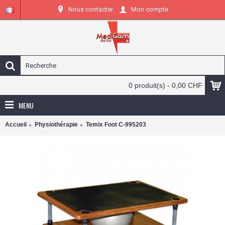
Nous contacter
Mon compte
0 produit(s) - 0,00 CHF
MENU
Accueil
Physiothérapie
Temix Foot C-995203