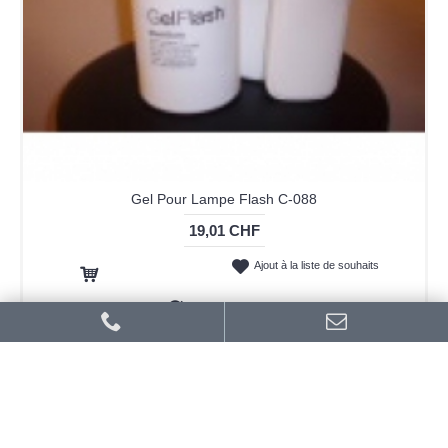
Gel Pour Lampe Flash C-088
19,01 CHF
Ajout à la liste de souhaits
Ajout au panier
Ajout au comparatif