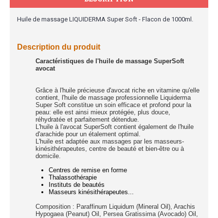
Huile de massage LIQUIDERMA Super Soft - Flacon de 1000ml.
Description du produit
Caractéristiques de l'huile de massage SuperSoft
avocat
Grâce à l'huile précieuse d'avocat riche en vitamine qu'elle
contient, l'huile de massage professionnelle Liquiderma
Super Soft constitue un soin efficace et profond pour la
peau: elle est ainsi mieux protégée, plus douce,
réhydratée et parfaitement détendue.
L'huile à l'avocat SuperSoft contient également de l'huile
d'arachide pour un étalement optimal.
L'huile est adaptée aux massages par les masseurs-
kinésithérapeutes, centre de beauté et bien-être ou à
domicile.
Centres de remise en forme
Thalassothérapie
Instituts de beautés
Masseurs kinésithérapeutes...
Composition : Paraffinum Liquidum (Mineral Oil), Arachis
Hypogaea (Peanut) Oil, Persea Gratissima (Avocado) Oil,