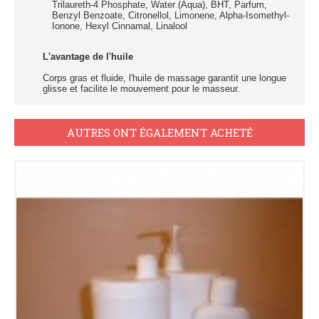
Trilaureth-4 Phosphate, Water (Aqua), BHT, Parfum,
Benzyl Benzoate, Citronellol, Limonene, Alpha-Isomethyl-
Ionone, Hexyl Cinnamal, Linalool
L'avantage de l'huile
Corps gras et fluide, l'huile de massage garantit une longue
glisse et facilite le mouvement pour le masseur.
AUTRES ONT ÉGALEMENT ACHETÉ