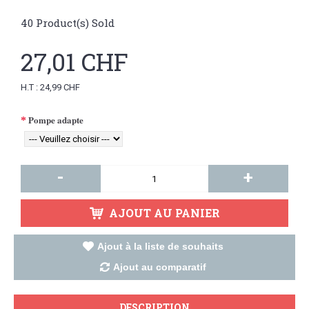
40
Product(s) Sold
27,01 CHF
H.T : 24,99 CHF
Pompe adapte
-
+
AJOUT AU PANIER
Ajout à la liste de souhaits
Ajout au comparatif
DESCRIPTION