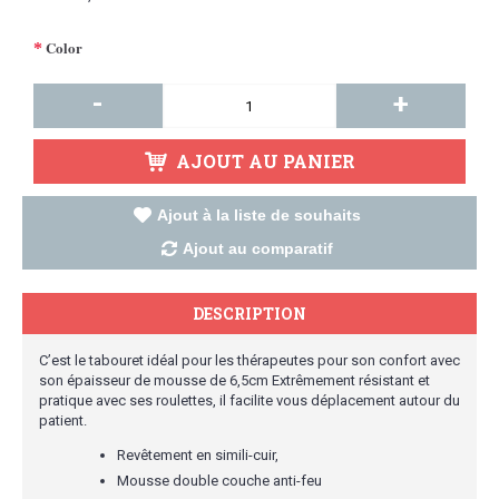
Color
-
+
AJOUT AU PANIER
Ajout à la liste de souhaits
Ajout au comparatif
DESCRIPTION
C’est le tabouret idéal pour les thérapeutes pour son confort avec
son épaisseur de mousse de 6,5cm Extrêmement résistant et
pratique avec ses roulettes, il facilite vous déplacement autour du
patient.
Revêtement en simili-cuir,
Mousse double couche anti-feu