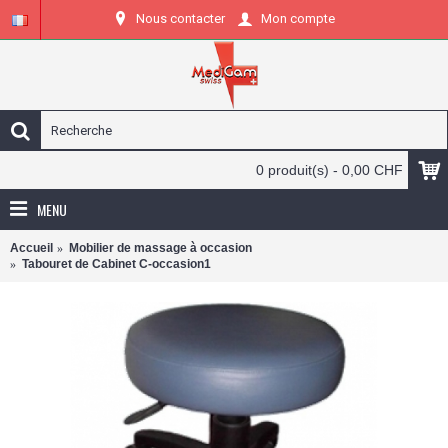
Nous contacter
Mon compte
0 produit(s) - 0,00 CHF
MENU
Accueil
Mobilier de massage à occasion
Tabouret de Cabinet C-occasion1