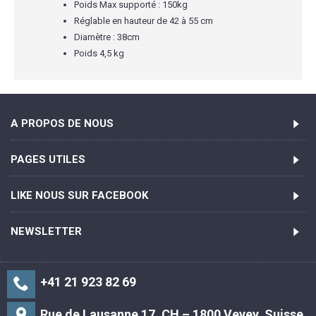
Poids Max supporté : 150kg
Réglable en hauteur de 42 à 55 cm
Diamètre : 38cm
Poids 4,5 kg
A PROPOS DE NOUS
PAGES UTILES
LIKE NOUS SUR FACEBOOK
NEWSLETTER
+41 21 923 82 69
Rue de Lausanne 17. CH – 1800 Vevey, Suisse