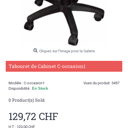
Cliquez sur l'Image pour la Galerie
Tabouret de Cabinet C-occasion1
Modèle :
C-occasion1
Vues du produit: 5497
Disponibilité :
En Stock
0
Product(s) Sold
129,72 CHF
H.T : 120,00 CHF