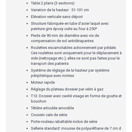
Table 2 plans (3 sections)
Variation de la hauteur : 51-101 cm
Elévation verticale sans déport
Structure fabriquée en tube d’acier laqué avec
peinture gris époxy cuite au four à 250º
Pieds de 90 mm de diamètre avec vis de
compensation de sol antidérapantes
Roulettes escamotables actionnement par pédale.
Ces roulettes sont uniquement pour le déplacement à
vide (nettoyage etc.); elles ne sont pas faites pour le
transport des patients
Système de réglage de la hauteur par système
périphérique avec moteur
Moteur rapide
Réglage du plateau dossier par vérin à gaz
T13: Dossier avec cavité visage en forme de goutte et
bouchon
Tétière articulée amovible
Coussin cale de série
Porte-rouleau rabattable inclus de série
Sellerie standard: mousse de polyuréthane de 7 cm d