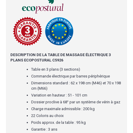
DESCRIPTION DE LA TABLE DE MASSAGE ÉLECTRIQUE 3
PLANS ECOPOSTURAL C5926
Table en 3 plans (3 sections)
Commande électrique par barres périphérique
Dimensions standard : 62 x 198 cm (M46) et 70 x 198
cm (M66)
Variation en hauteur : 51 - 101 cm
Dossier proclive à 68° par un système de vérin à gaz
Charge maximale admissible : 200 kg
22 Coloris au choix
Poids approx. de la table : 95 kg
Garantie : 3 ans