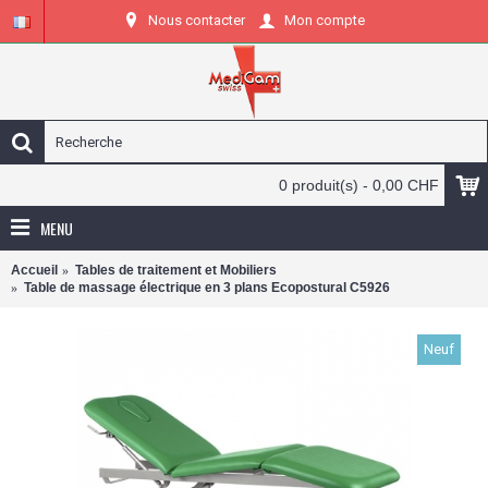
Nous contacter
Mon compte
0 produit(s) - 0,00 CHF
MENU
Accueil
Tables de traitement et Mobiliers
Table de massage électrique en 3 plans Ecopostural C5926
Neuf