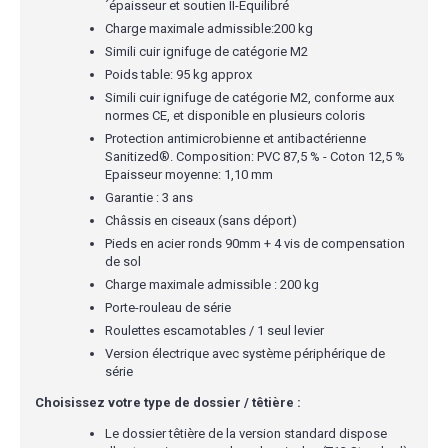
´épaisseur et soutien II-Equilibré
Charge maximale admissible:200 kg
Simili cuir ignifuge de catégorie M2
Poids table: 95 kg approx
Simili cuir ignifuge de catégorie M2, conforme aux
normes CE, et disponible en plusieurs coloris
Protection antimicrobienne et antibactérienne
Sanitized®. Composition: PVC 87,5 % - Coton 12,5 %
Epaisseur moyenne: 1,10 mm
Garantie : 3 ans
Châssis en ciseaux (sans déport)
Pieds en acier ronds 90mm + 4 vis de compensation
de sol
Charge maximale admissible : 200 kg
Porte-rouleau de série
Roulettes escamotables / 1 seul levier
Version électrique avec système périphérique de
série
Choisissez votre type de dossier / têtière :
Le dossier têtière de la version standard dispose