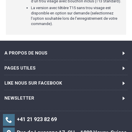
d'un trou visage avec bouchon inclus (T13 Standard).
La version avec têtière T15 sans trou visage est
disponible en option sur demande (selectionnez
l'option souhaitée lors de l'enregistrement de votre
commande).
A PROPOS DE NOUS
PAGES UTILES
LIKE NOUS SUR FACEBOOK
NEWSLETTER
+41 21 923 82 69