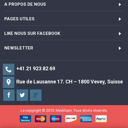
A PROPOS DE NOUS
PAGES UTILES
LIKE NOUS SUR FACEBOOK
NEWSLETTER
+41 21 923 82 69
Rue de Lausanne 17. CH – 1800 Vevey, Suisse
Le copyright © 2015. MediGam, Tous droits réservés.