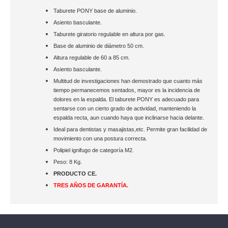
Taburete PONY base de aluminio.
Asiento basculante.
Taburete giratorio regulable en altura por gas.
Base de aluminio de diámetro 50 cm.
Altura regulable de 60 a 85 cm.
Asiento basculante.
Multitud de investigaciones han demostrado que cuanto más
tiempo permanecemos sentados, mayor es la incidencia de
dolores en la espalda. El taburete PONY es adecuado para
sentarse con un cierto grado de actividad, manteniendo la
espalda recta, aun cuando haya que inclinarse hacia delante.
Ideal para dentistas y masajistas,etc. Permite gran facilidad de
movimiento con una postura correcta.
Polipiel ignifugo de categoría M2.
Peso: 8 Kg.
PRODUCTO CE.
TRES AÑOS DE GARANTÍA.