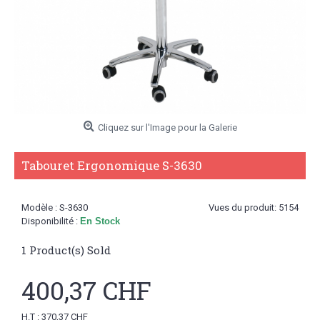
Cliquez sur l'Image pour la Galerie
Tabouret Ergonomique S-3630
Modèle :
S-3630
Vues du produit: 5154
Disponibilité :
En Stock
1
Product(s) Sold
400,37 CHF
H.T : 370,37 CHF