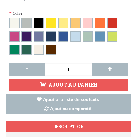
Color
-
+
AJOUT AU PANIER
Ajout à la liste de souhaits
Ajout au comparatif
DESCRIPTION