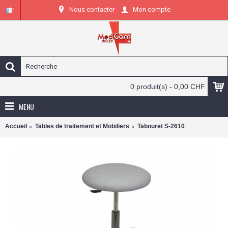
Nous contacter
Mon compte
0 produit(s) - 0,00 CHF
MENU
Accueil
Tables de traitement et Mobiliers
Tabouret S-2610