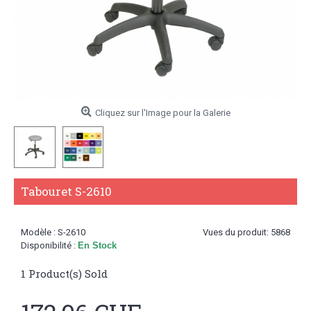
Cliquez sur l'Image pour la Galerie
Tabouret S-2610
Modèle :
S-2610
Vues du produit: 5868
Disponibilité :
En Stock
1
Product(s) Sold