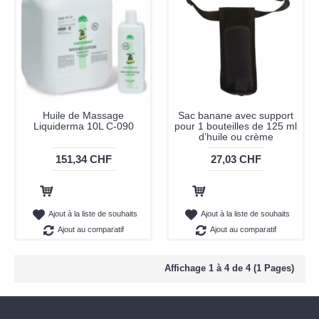
Huile de Massage
Sac banane avec support
Liquiderma 10L C-090
pour 1 bouteilles de 125 ml
d’huile ou crème
151,34 CHF
27,03 CHF
Ajout au panier
Ajout au panier
Ajout à la liste de souhaits
Ajout à la liste de souhaits
Ajout au comparatif
Ajout au comparatif
Affichage 1 à 4 de 4 (1 Pages)