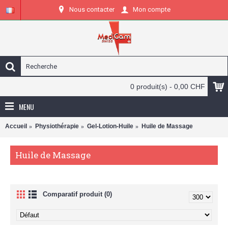
Nous contacter
Mon compte
0 produit(s) - 0,00 CHF
MENU
Accueil
Physiothérapie
Gel-Lotion-Huile
Huile de Massage
Huile de Massage
Comparatif produit (0)