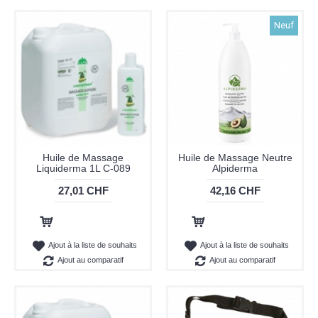
Neuf
Huile de Massage
Huile de Massage Neutre
Liquiderma 1L C-089
Alpiderma
27,01 CHF
42,16 CHF
Ajout au panier
Ajout au panier
Ajout à la liste de souhaits
Ajout à la liste de souhaits
Ajout au comparatif
Ajout au comparatif