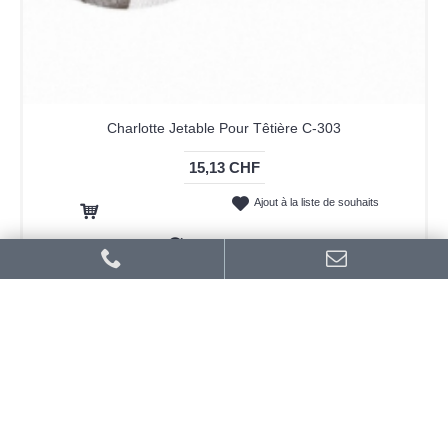
Charlotte Jetable Pour Têtière C-303
15,13 CHF
Ajout à la liste de souhaits
Ajout au panier
Ajout au comparatif