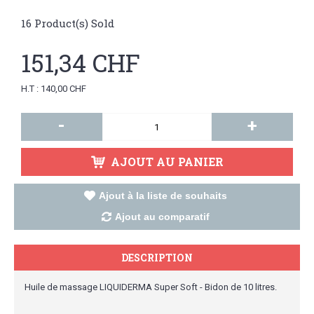
16
Product(s) Sold
151,34 CHF
H.T : 140,00 CHF
-
+
AJOUT AU PANIER
Ajout à la liste de souhaits
Ajout au comparatif
DESCRIPTION
Huile de massage LIQUIDERMA Super Soft - Bidon de 10 litres.