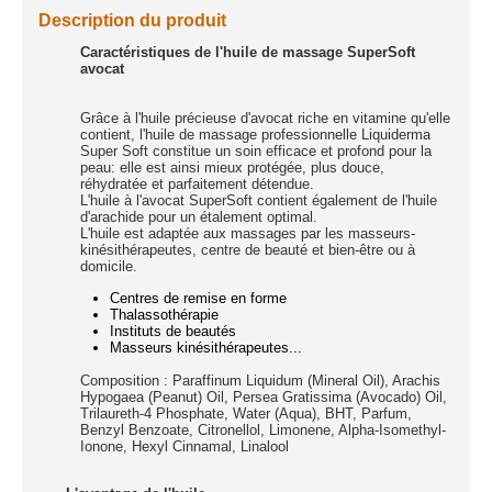
Description du produit
Caractéristiques de l'huile de massage SuperSoft
avocat
Grâce à l'huile précieuse d'avocat riche en vitamine qu'elle
contient, l'huile de massage professionnelle Liquiderma
Super Soft constitue un soin efficace et profond pour la
peau: elle est ainsi mieux protégée, plus douce,
réhydratée et parfaitement détendue.
L'huile à l'avocat SuperSoft contient également de l'huile
d'arachide pour un étalement optimal.
L'huile est adaptée aux massages par les masseurs-
kinésithérapeutes, centre de beauté et bien-être ou à
domicile.
Centres de remise en forme
Thalassothérapie
Instituts de beautés
Masseurs kinésithérapeutes...
Composition : Paraffinum Liquidum (Mineral Oil), Arachis
Hypogaea (Peanut) Oil, Persea Gratissima (Avocado) Oil,
Trilaureth-4 Phosphate, Water (Aqua), BHT, Parfum,
Benzyl Benzoate, Citronellol, Limonene, Alpha-Isomethyl-
Ionone, Hexyl Cinnamal, Linalool