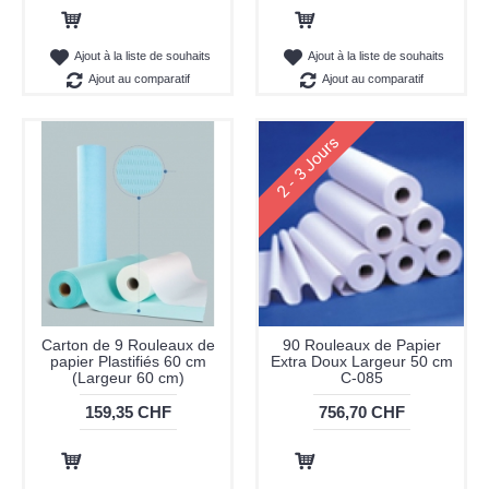
Ajout au panier
Ajout au panier
Ajout à la liste de souhaits
Ajout à la liste de souhaits
Ajout au comparatif
Ajout au comparatif
2 - 3 Jours
Carton de 9 Rouleaux de
90 Rouleaux de Papier
papier Plastifiés 60 cm
Extra Doux Largeur 50 cm
(Largeur 60 cm)
C-085
159,35 CHF
756,70 CHF
Ajout au panier
Ajout au panier