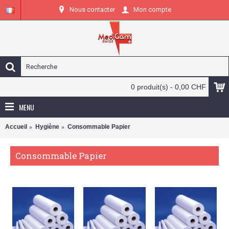
Nous contacter
Mon compte
0 produit(s) - 0,00 CHF
MENU
Accueil
Hygiène
Consommable Papier
Consommable Papier