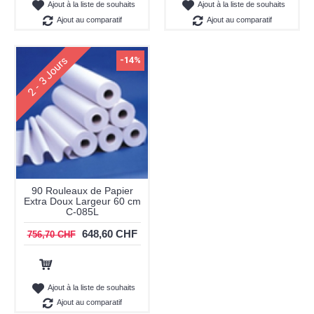
Ajout à la liste de souhaits
Ajout à la liste de souhaits
Ajout au comparatif
Ajout au comparatif
2 - 3 Jours
-14%
90 Rouleaux de Papier
Extra Doux Largeur 60 cm
C-085L
648,60 CHF
756,70 CHF
Ajout au panier
Ajout à la liste de souhaits
Ajout au comparatif