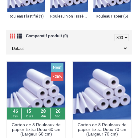
Rouleau Plastifié (1)
Rouleau Non Tissé (1)
Rouleau Papier (5)
Comparatif produit (0)
Neuf
-26%
146
15
28
25
Days
Hours
Min
Sec
Carton de 8 Rouleaux de
Carton de 8 Rouleaux de
papier Extra Doux 60 cm
papier Extra Doux 70 cm
(Largeur 60 cm)
(Largeur 70 cm)