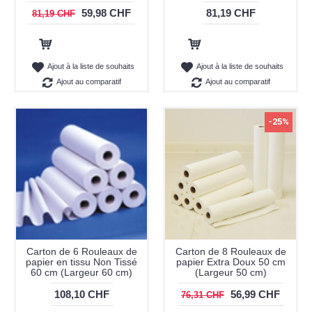
59,98 CHF
81,19 CHF
81,19 CHF
Ajout au panier
Ajout au panier
Ajout à la liste de souhaits
Ajout à la liste de souhaits
Ajout au comparatif
Ajout au comparatif
-25%
Carton de 6 Rouleaux de
Carton de 8 Rouleaux de
papier en tissu Non Tissé
papier Extra Doux 50 cm
60 cm (Largeur 60 cm)
(Largeur 50 cm)
108,10 CHF
56,99 CHF
76,31 CHF