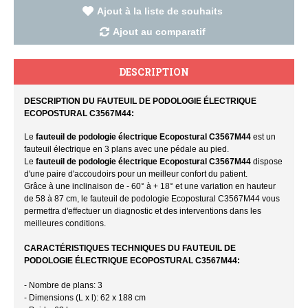
Ajout à la liste de souhaits
Ajout au comparatif
DESCRIPTION
DESCRIPTION DU FAUTEUIL DE PODOLOGIE ÉLECTRIQUE
ECOPOSTURAL C3567M44:
Le
fauteuil de podologie électrique Ecopostural C3567M44
est un
fauteuil électrique en 3 plans avec une pédale au pied.
Le
fauteuil de podologie électrique Ecopostural C3567M44
dispose
d'une paire d'accoudoirs pour un meilleur confort du patient.
Grâce à une inclinaison de - 60° à + 18° et une variation en hauteur
de 58 à 87 cm, le fauteuil de podologie Ecopostural C3567M44 vous
permettra d'effectuer un diagnostic et des interventions dans les
meilleures conditions.
CARACTÉRISTIQUES TECHNIQUES DU FAUTEUIL DE
PODOLOGIE ÉLECTRIQUE ECOPOSTURAL C3567M44:
- Nombre de plans: 3
- Dimensions (L x l): 62 x 188 cm