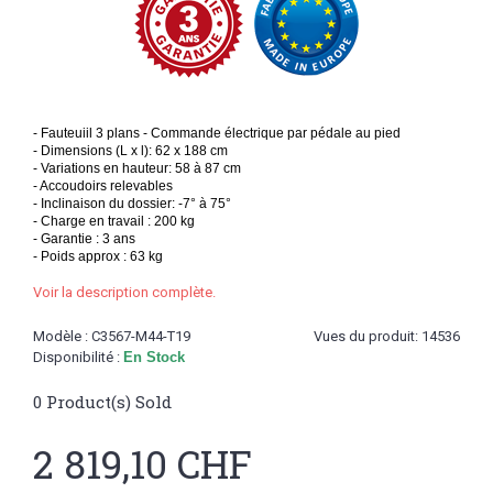
- Fauteuiil 3 plans - Commande électrique par pédale au pied
- Dimensions (L x l): 62 x 188 cm
- Variations en hauteur: 58 à 87 cm
- Accoudoirs relevables
- Inclinaison du dossier: -7° à 75°
- Charge en travail : 200 kg
- Garantie : 3 ans
- Poids approx : 63 kg
Voir la description complète.
Modèle :
C3567-M44-T19
Vues du produit: 14536
Disponibilité :
En Stock
0
Product(s) Sold
2 819,10 CHF