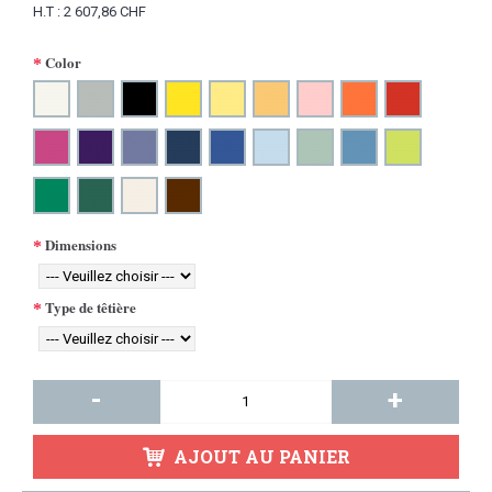
H.T : 2 607,86 CHF
Color
Dimensions
Type de têtière
-
+
AJOUT AU PANIER