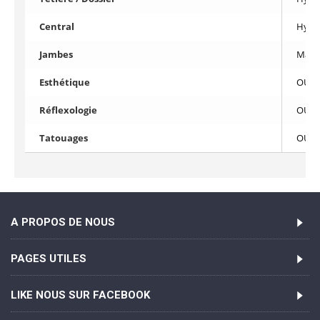
Central
Hydr
Jambes
Manu
Esthétique
OUI
Réflexologie
OUI
Tatouages
OUI
A PROPOS DE NOUS
PAGES UTILES
LIKE NOUS SUR FACEBOOK