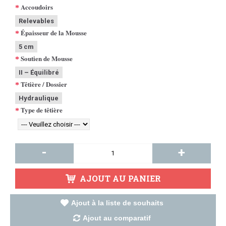
Accoudoirs
Relevables
Épaisseur de la Mousse
5 cm
Soutien de Mousse
II – Équilibré
Têtière / Dossier
Hydraulique
Type de têtière
-
+
AJOUT AU PANIER
Ajout à la liste de souhaits
Ajout au comparatif