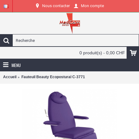
Nous contacter
Mon compte
0 produit(s) - 0,00 CHF
MENU
Accueil
Fauteuil Beauty Ecopostural C-3771