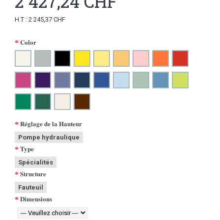
2 427,24 CHF
H.T : 2 245,37 CHF
Color
Réglage de la Hauteur
Pompe hydraulique
Type
Spécialités
Structure
Fauteuil
Dimensions