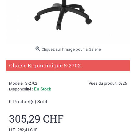
Cliquez sur l'Image pour la Galerie
Chaise Ergonomique S-2702
Modèle :
S-2702
Vues du produit: 6326
Disponibilité :
En Stock
0
Product(s) Sold
305,29 CHF
H.T : 282,41 CHF