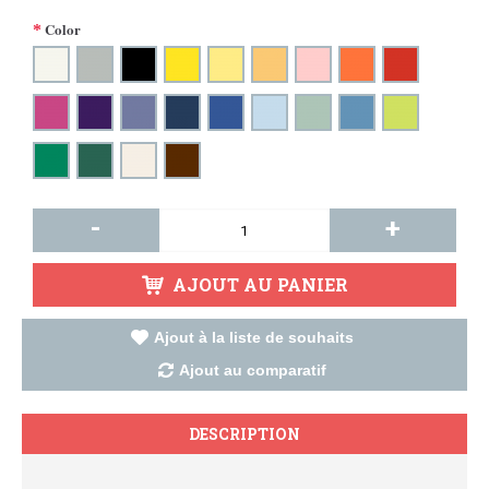
Color
-
+
AJOUT AU PANIER
Ajout à la liste de souhaits
Ajout au comparatif
DESCRIPTION