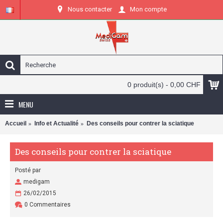
Nous contacter
Mon compte
0 produit(s) - 0,00 CHF
MENU
Accueil
Info et Actualité
Des conseils pour contrer la sciatique
Des conseils pour contrer la sciatique
Posté par
medigam
26/02/2015
0 Commentaires