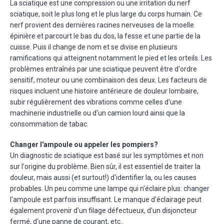
La sciatique est une compression ou une irritation du nerf
sciatique, soit le plus long et le plus large du corps humain. Ce
nerf provient des dernières racines nerveuses de la moelle
épinière et parcourt le bas du dos, la fesse et une partie de la
cuisse. Puis il change de nom et se divise en plusieurs
ramifications qui atteignent notamment le pied et les orteils. Les
problèmes entraînés par une sciatique peuvent être d'ordre
sensitif, moteur ou une combinaison des deux. Les facteurs de
risques incluent une histoire antérieure de douleur lombaire,
subir régulièrement des vibrations comme celles d'une
machinerie industrielle ou d'un camion lourd ainsi que la
consommation de tabac.
Changer l'ampoule ou appeler les pompiers?
Un diagnostic de sciatique est basé sur les symptômes et non
sur l'origine du problème. Bien sûr, il est essentiel de traiter la
douleur, mais aussi (et surtout!) d'identifier la, ou les causes
probables. Un peu comme une lampe qui n'éclaire plus: changer
l'ampoule est parfois insuffisant. Le manque d'éclairage peut
également provenir d'un filage défectueux, d'un disjoncteur
fermé, d'une panne de courant, etc..