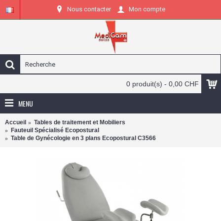
Nous contacter
Mon compte
0 produit(s) - 0,00 CHF
MENU
Accueil
Tables de traitement et Mobiliers
Fauteuil Spécialisé Ecopostural
Table de Gynécologie en 3 plans Ecopostural C3566