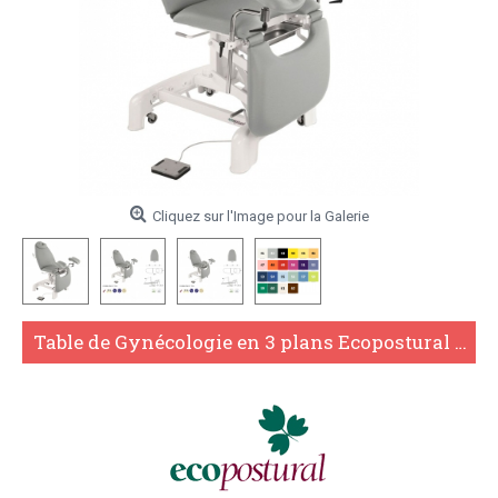
Cliquez sur l'Image pour la Galerie
Table de Gynécologie en 3 plans Ecopostural C3566