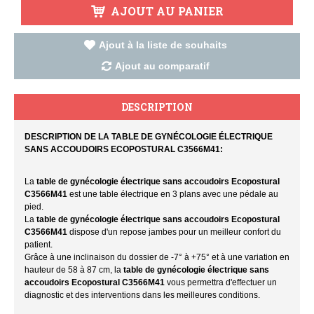
AJOUT AU PANIER
Ajout à la liste de souhaits
Ajout au comparatif
DESCRIPTION
DESCRIPTION DE LA TABLE DE GYNÉCOLOGIE ÉLECTRIQUE
SANS ACCOUDOIRS ECOPOSTURAL C3566M41:
La
table de gynécologie électrique sans accoudoirs Ecopostural
C3566M41
est une table électrique en 3 plans avec une pédale au
pied.
La
table de gynécologie électrique sans accoudoirs Ecopostural
C3566M41
dispose d'un repose jambes pour un meilleur confort du
patient.
Grâce à une inclinaison du dossier de -7° à +75° et à une variation en
hauteur de 58 à 87 cm, la
table de gynécologie électrique sans
accoudoirs Ecopostural C3566M41
vous permettra d'effectuer un
diagnostic et des interventions dans les meilleures conditions.