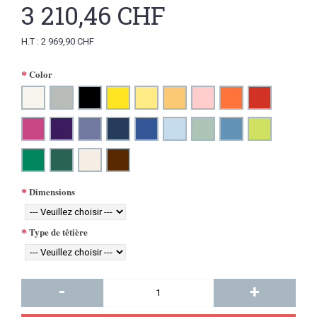
3 210,46 CHF
H.T : 2 969,90 CHF
Color
Dimensions
Type de têtière
-
+