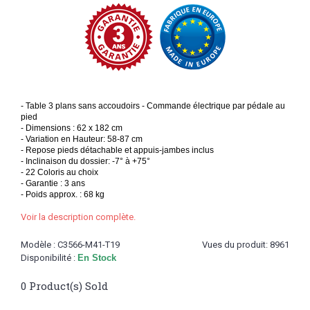
- Table 3 plans sans accoudoirs - Commande électrique par pédale au
pied
- Dimensions : 62 x 182 cm
- Variation en Hauteur: 58-87 cm
- Repose pieds détachable et appuis-jambes inclus
- Inclinaison du dossier: -7° à +75°
- 22 Coloris au choix
- Garantie : 3 ans
- Poids approx. : 68 kg
Voir la description complète.
Modèle :
C3566-M41-T19
Vues du produit: 8961
Disponibilité :
En Stock
0
Product(s) Sold