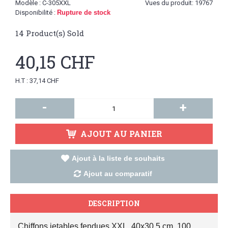
Modèle :
C-305XXL
Vues du produit: 19767
Disponibilité :
Rupture de stock
14
Product(s) Sold
40,15 CHF
H.T : 37,14 CHF
-
+
AJOUT AU PANIER
Ajout à la liste de souhaits
Ajout au comparatif
DESCRIPTION
Chiffons jetables fendues XXL, 40x30,5 cm, 100 