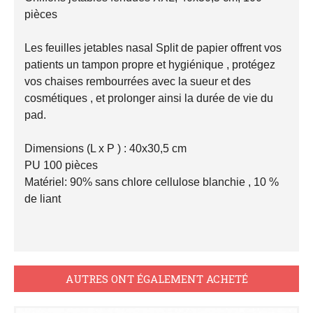
pièces

Les feuilles jetables nasal Split de papier offrent vos 
patients un tampon propre et hygiénique , protégez 
vos chaises rembourrées avec la sueur et des 
cosmétiques , et prolonger ainsi la durée de vie du 
pad.

Dimensions (L x P ) : 40x30,5 cm

PU 100 pièces

Matériel: 90% sans chlore cellulose blanchie , 10 % 
de liant

AUTRES ONT ÉGALEMENT ACHETÉ