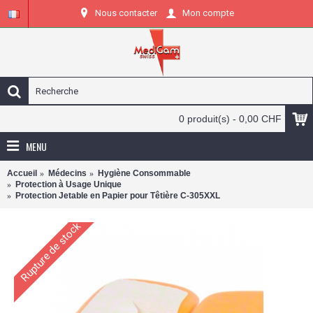
Nous contacter
Mon compte
0 produit(s) - 0,00 CHF
MENU
Accueil
Médecins
Hygiène Consommable
Protection à Usage Unique
Protection Jetable en Papier pour Têtière C-305XXL
Rupture de stock