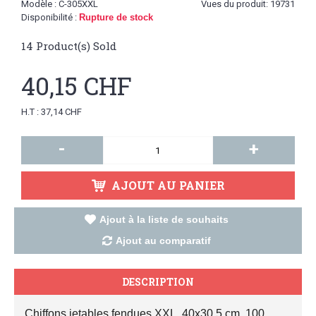
Modèle :
C-305XXL
Vues du produit: 19731
Disponibilité :
Rupture de stock
14
Product(s) Sold
40,15 CHF
H.T : 37,14 CHF
-
+
AJOUT AU PANIER
Ajout à la liste de souhaits
Ajout au comparatif
DESCRIPTION
Chiffons jetables fendues XXL, 40x30,5 cm, 100 