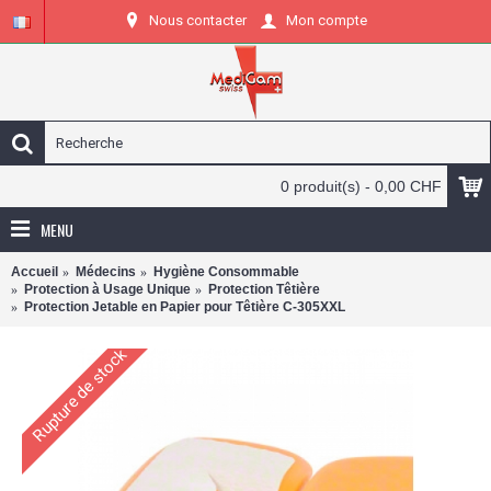
Nous contacter
Mon compte
0 produit(s) - 0,00 CHF
MENU
Accueil
Médecins
Hygiène Consommable
Protection à Usage Unique
Protection Têtière
Protection Jetable en Papier pour Têtière C-305XXL
Rupture de stock