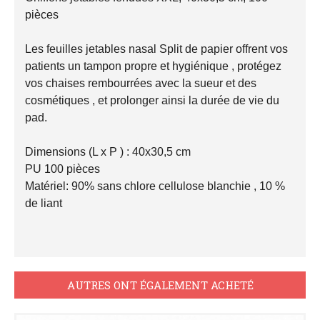
pièces

Les feuilles jetables nasal Split de papier offrent vos 
patients un tampon propre et hygiénique , protégez 
vos chaises rembourrées avec la sueur et des 
cosmétiques , et prolonger ainsi la durée de vie du 
pad.

Dimensions (L x P ) : 40x30,5 cm

PU 100 pièces

Matériel: 90% sans chlore cellulose blanchie , 10 % 
de liant

AUTRES ONT ÉGALEMENT ACHETÉ