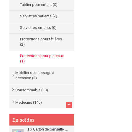
Tablier pour enfant
(0)
Serviettes patients
(2)
Serviettes-enfants
(0)
Protections pour têtières
(2)
Protections pour plateaux
(1)
Mobilier de massage à
occasion
(2)
Consommable
(30)
Médecins
(140)
+
En soldes
1 x Carton de Serviette Patient Dentaire