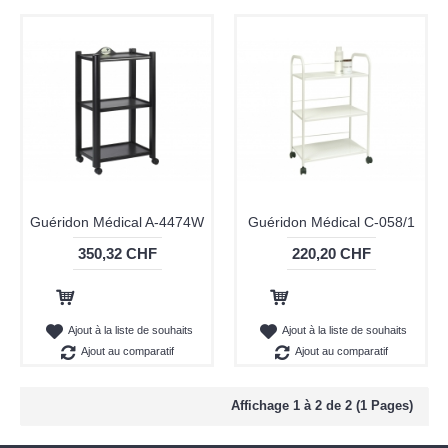
Guéridon Médical A-4474W
Guéridon Médical C-058/1
350,32 CHF
220,20 CHF
Ajout au panier
Ajout au panier
Ajout à la liste de souhaits
Ajout à la liste de souhaits
Ajout au comparatif
Ajout au comparatif
Affichage 1 à 2 de 2 (1 Pages)