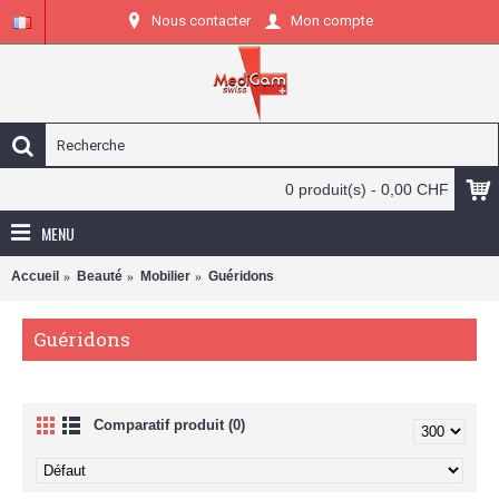
Nous contacter
Mon compte
0 produit(s) - 0,00 CHF
MENU
Accueil
Beauté
Mobilier
Guéridons
Guéridons
Comparatif produit (0)