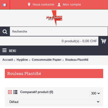
Nous contacter
Mon compte
0 produit(s) - 0,00 CHF
MENU
Accueil
Hygiène
Consommable Papier
Rouleau Plastifié
Rouleau Plastifié
Comparatif produit (0)