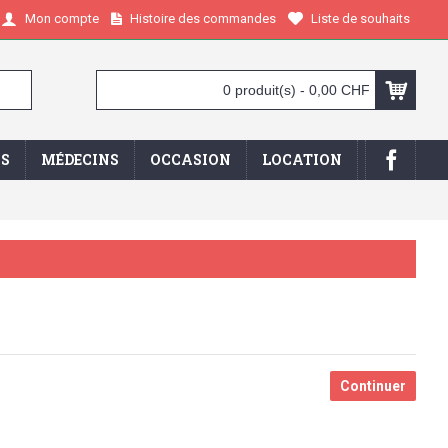
Histoire des commandes
Liste de souhaits
Mon compte
0 produit(s) - 0,00 CHF
IS
MÉDECINS
OCCASION
LOCATION
Continuer