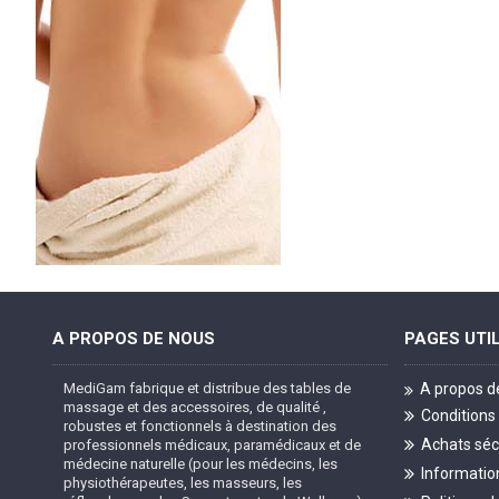
A PROPOS DE NOUS
PAGES UTI
MediGam fabrique et distribue des tables de
A propos d
massage et des accessoires, de qualité ,
Conditions
robustes et fonctionnels à destination des
Achats séc
professionnels médicaux, paramédicaux et de
médecine naturelle (pour les médecins, les
Information
physiothérapeutes, les masseurs, les