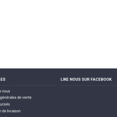
LES
LIKE NOUS SUR FACEBOOK
e nous
 générales de vente
urisés
 de livraison