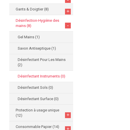
Gants & Doigtier
(8)
+
Désinfection-Hygiène des
-
mains
(8)
Gel Mains
(1)
Savon Antiseptique
(1)
Désinfectant Pour Les Mains
(2)
Désinfectant Instruments
(0)
Désinfectant Sols
(0)
Désinfectant Surface
(0)
Protection à usage unique
+
(12)
Consommable Papier
(14)
+