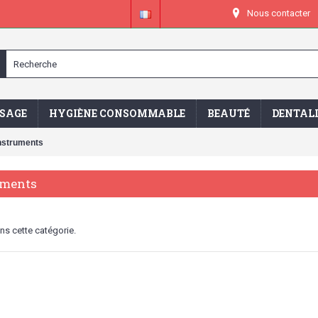
Nous contacter
SAGE
HYGIÈNE CONSOMMABLE
BEAUTÉ
DENTAL
Instruments
uments
dans cette catégorie.