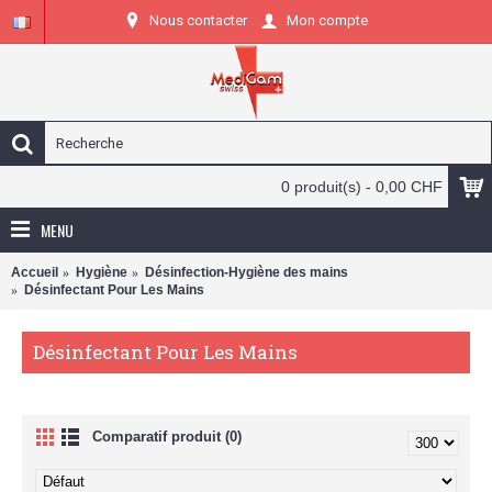
Nous contacter
Mon compte
0 produit(s) - 0,00 CHF
MENU
Accueil
Hygiène
Désinfection-Hygiène des mains
Désinfectant Pour Les Mains
Désinfectant Pour Les Mains
Comparatif produit (0)