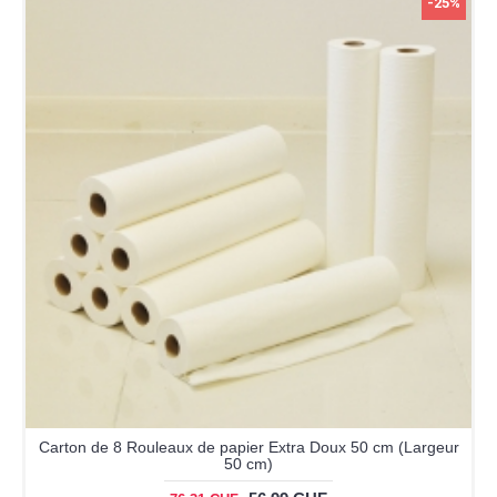
-25%
Carton de 8 Rouleaux de papier Extra Doux 50 cm (Largeur
50 cm)