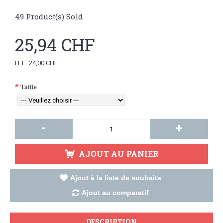
49
Product(s) Sold
25,94 CHF
H.T : 24,00 CHF
Taille
-
+
AJOUT AU PANIER
Ajout à la liste de souhaits
Ajout au comparatif
DESCRIPTION