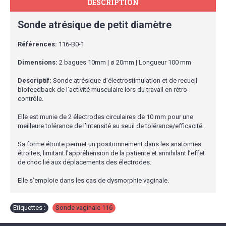
DESCRIPTION
Sonde atrésique de petit diamètre
Références:
116-B0-1
Dimensions:
2 bagues 10mm | ø 20mm | Longueur 100 mm
Descriptif:
Sonde atrésique d’électrostimulation et de recueil
biofeedback de l’activité musculaire lors du travail en rétro-
contrôle.
Elle est munie de 2 électrodes circulaires de 10 mm pour une
meilleure tolérance de l’intensité au seuil de tolérance/efficacité.
Sa forme étroite permet un positionnement dans les anatomies
étroites, limitant l’appréhension de la patiente et annihilant l’effet
de choc lié aux déplacements des électrodes.
Elle s’emploie dans les cas de dysmorphie vaginale.
Etiquettes :
Sonde vaginale 116