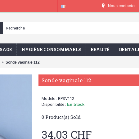
Nous contacter
SAGE
HYGIÈNE CONSOMMABLE
BEAUTÉ
DENTAL
Sonde vaginale 112
Sonde vaginale 112
Modèle :
RPSV112
Disponibilité :
En Stock
0
Product(s) Sold
34,03 CHF