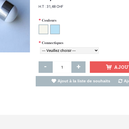
H.T : 31,48 CHF
Couleurs
Connectiques
-
+
AJOU
Ajout à la liste de souhaits
Aj