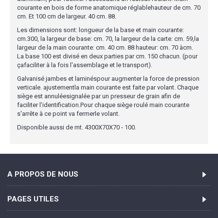
courante en bois de forme anatomique réglablehauteur de cm. 70
cm. Et 100 cm de largeur. 40 cm. 88.
Les dimensions sont: longueur de la base et main courante:
cm.300, la largeur de base: cm. 70, la largeur de la carte: cm. 59,la
largeur de la main courante: cm. 40 cm. 88 hauteur: cm. 70 àcm.
La base 100 est divisé en deux parties par cm. 150 chacun. (pour
çafaciliter à la fois l'assemblage et le transport).
Galvanisé jambes et laminéspour augmenter la force de pression
verticale. ajustementla main courante est faite par volant. Chaque
siège est annuléesignalée par un presseur de grain afin de
faciliter l'identification.Pour chaque siège roulé main courante
s'arrête à ce point va fermerle volant.
Disponible aussi de mt. 4300X70X70 - 100.
A PROPOS DE NOUS
PAGES UTILES