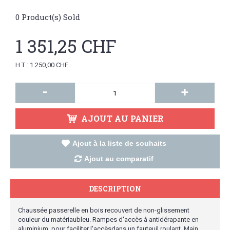
0
Product(s) Sold
1 351,25 CHF
H.T : 1 250,00 CHF
-
+
AJOUT AU PANIER
Ajout à la liste de souhaits
Ajout au comparatif
DESCRIPTION
Chaussée passerelle en bois recouvert de non-glissement
couleur du matériaubleu. Rampes d'accès à antidérapante en
aluminium, pour faciliter l'accèsdans un fauteuil roulant. Main