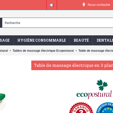
Nous contacter
SAGE
HYGIÈNE CONSOMMABLE
BEAUTÉ
DENTAL
tural
Tables de massage électrique Ecopostural
Table de massage élect
Table de massage électrique en 3 pla