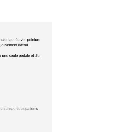
acier laqué avec peinture
jolivement latéral.
à une seule pédale et d'un
le transport des patients