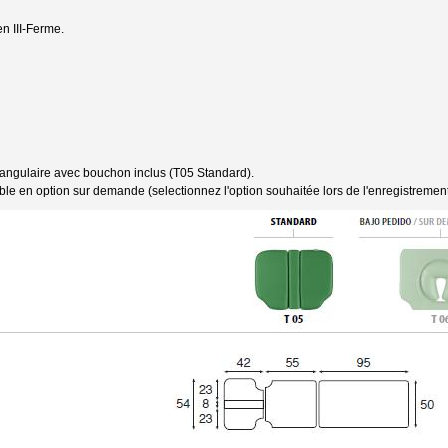
en III-Ferme.
ctangulaire avec bouchon inclus (T05 Standard).
ible en option sur demande (selectionnez l'option souhaitée lors de l'enregistreme