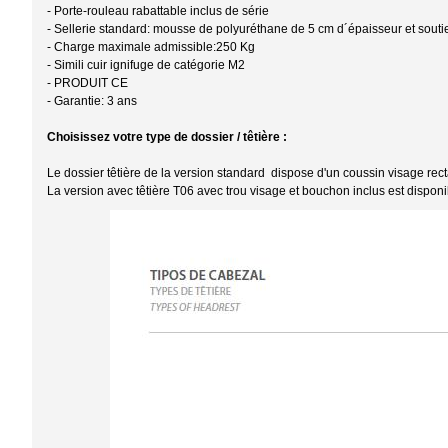
- Porte-rouleau rabattable inclus de série
- Sellerie standard: mousse de polyuréthane de 5 cm d´épaisseur et souti
- Charge maximale admissible:250 Kg
- Simili cuir ignifuge de catégorie M2
- PRODUIT CE
- Garantie: 3 ans
Choisissez votre type de dossier / têtière :
Le dossier têtière de la version standard dispose d'un coussin visage re
La version avec têtière T06 avec trou visage et bouchon inclus est dispon