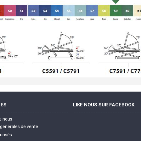
LES
LIKE NOUS SUR FACEBOOK
e nous
 générales de vente
urisés