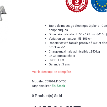
Table de massage électrique 3 plans - Co
périphériques
Dimension standard : 50 x 198 cm. (M16).
Variation en hauteur : 53-106 cm
Dossier cavité faciale proclive à 50° et dé
proclive 75°
Charge maximale admissible : 250 kg
22 Coloris au choix
PRODUIT CE
Garantie : 3 ans
Voir la description complète.
Modèle :
C5991-M16-T05
Disponibilité :
En Stock
0
Product(s) Sold