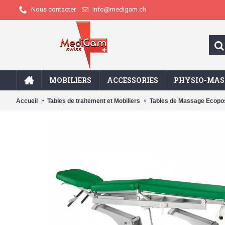
info@medigam.ch
Nous contacter
MOBILIERS
ACCESSORIES
PHYSIO-MAS
Accueil
Tables de traitement et Mobiliers
Tables de Massage Ecopos