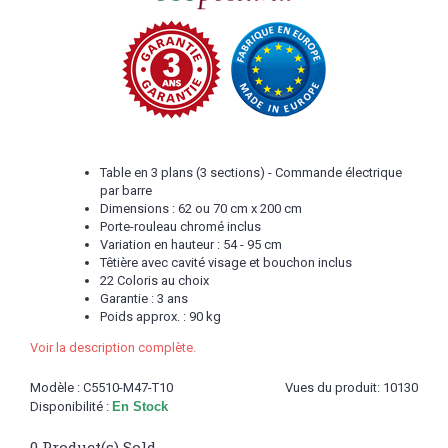
Table en 3 plans (3 sections) - Commande électrique
par barre
Dimensions : 62 ou 70 cm x 200 cm
Porte-rouleau chromé inclus
Variation en hauteur : 54 - 95 cm
Têtière avec cavité visage et bouchon inclus
22 Coloris au choix
Garantie : 3 ans
Poids approx. : 90 kg
Voir la description complète.
Modèle :
C5510-M47-T10
Vues du produit: 10130
Disponibilité :
En Stock
0
Product(s) Sold