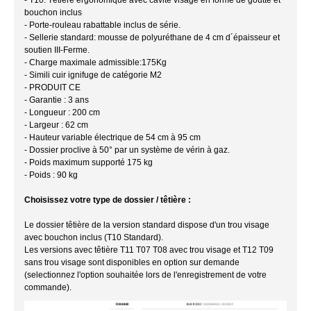
bouchon inclus
- Porte-rouleau rabattable inclus de série.
- Sellerie standard: mousse de polyuréthane de 4 cm d´épaisseur et
soutien III-Ferme.
- Charge maximale admissible:175Kg
- Simili cuir ignifuge de catégorie M2
- PRODUIT CE
- Garantie : 3 ans
- Longueur : 200 cm
- Largeur : 62 cm
- Hauteur variable électrique de 54 cm à 95 cm
- Dossier proclive à 50° par un système de vérin à gaz.
- Poids maximum supporté 175 kg
- Poids : 90 kg
Choisissez votre type de dossier / têtière :
Le dossier têtière de la version standard dispose d'un trou visage
avec bouchon inclus (T10 Standard).
Les versions avec têtière T11 T07 T08 avec trou visage et T12 T09
sans trou visage sont disponibles en option sur demande
(selectionnez l'option souhaitée lors de l'enregistrement de votre
commande).