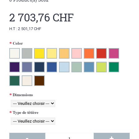
2 703,76 CHF
H.T : 2 501,17 CHF
Color
Dimensions
Type de têtière
-
+