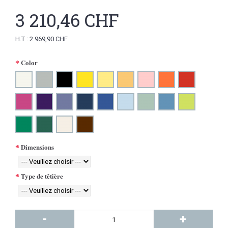
3 210,46 CHF
H.T : 2 969,90 CHF
Color
Dimensions
Type de têtière
-
+