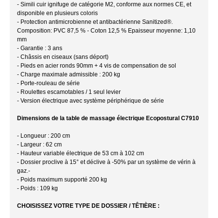
- Simili cuir ignifuge de catégorie M2, conforme aux normes CE, et
disponible en plusieurs coloris
- Protection antimicrobienne et antibactérienne Sanitized®.
Composition: PVC 87,5 % - Coton 12,5 % Epaisseur moyenne: 1,10
mm
- Garantie : 3 ans
- Châssis en ciseaux (sans déport)
- Pieds en acier ronds 90mm + 4 vis de compensation de sol
- Charge maximale admissible : 200 kg
- Porte-rouleau de série
- Roulettes escamotables / 1 seul levier
- Version électrique avec système périphérique de série
Dimensions de la table de massage électrique Ecopostural C7910
- Longueur : 200 cm
- Largeur : 62 cm
- Hauteur variable électrique de 53 cm à 102 cm
- Dossier proclive à 15° et déclive à -50% par un système de vérin à
gaz.-
- Poids maximum supporté 200 kg
- Poids : 109 kg
CHOISISSEZ VOTRE TYPE DE DOSSIER / TÊTIÈRE :