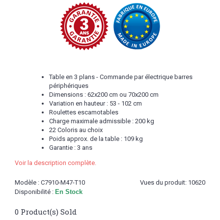
Table en 3 plans - Commande par électrique barres
périphériques
Dimensions : 62x200 cm ou 70x200 cm
Variation en hauteur : 53 - 102 cm
Roulettes escamotables
Charge maximale admissible : 200 kg
22 Coloris au choix
Poids approx. de la table : 109 kg
Garantie : 3 ans
Voir la description complète.
Modèle :
C7910-M47-T10
Vues du produit: 10620
Disponibilité :
En Stock
0
Product(s) Sold