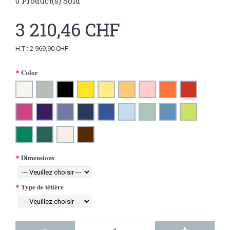
0
Product(s) Sold
3 210,46 CHF
H.T : 2 969,90 CHF
Color
Dimensions
Type de têtière