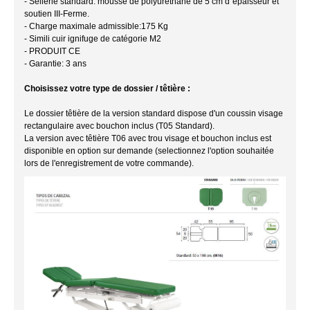
- Sellerie standard: mousse de polyuréthane de 5 cm d´épaisseur et
soutien III-Ferme.
- Charge maximale admissible:175 Kg
- Simili cuir ignifuge de catégorie M2
- PRODUIT CE
- Garantie: 3 ans
Choisissez votre type de dossier / têtière :
Le dossier têtière de la version standard dispose d'un coussin visage
rectangulaire avec bouchon inclus (T05 Standard).
La version avec têtière T06 avec trou visage et bouchon inclus est
disponible en option sur demande (selectionnez l'option souhaitée
lors de l'enregistrement de votre commande).