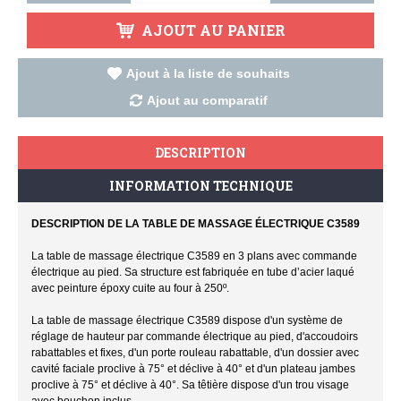
AJOUT AU PANIER
Ajout à la liste de souhaits
Ajout au comparatif
DESCRIPTION
INFORMATION TECHNIQUE
DESCRIPTION DE LA TABLE DE MASSAGE ÉLECTRIQUE C3589
La table de massage électrique C3589 en 3 plans avec commande
électrique au pied. Sa structure est fabriquée en tube d’acier laqué
avec peinture époxy cuite au four à 250º.
La table de massage électrique C3589 dispose d'un système de
réglage de hauteur par commande électrique au pied, d'accoudoirs
rabattables et fixes, d'un porte rouleau rabattable, d'un dossier avec
cavité faciale proclive à 75° et déclive à 40° et d'un plateau jambes
proclive à 75° et déclive à 40°. Sa têtière dispose d'un trou visage
avec bouchon inclus.