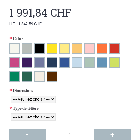
1 991,84 CHF
H.T : 1 842,59 CHF
Color
Dimensions
Type de têtière
-
+