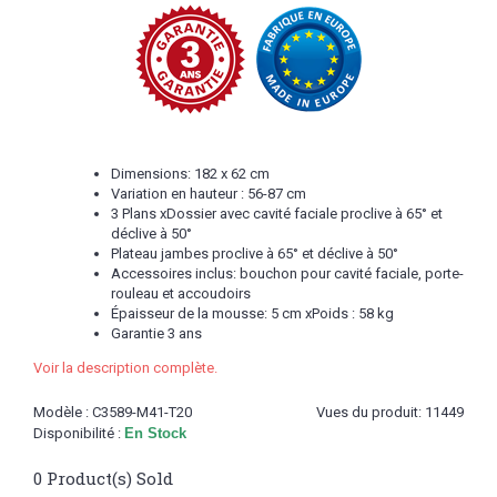
Dimensions: 182 x 62 cm
Variation en hauteur : 56-87 cm
3 Plans xDossier avec cavité faciale proclive à 65° et
déclive à 50°
Plateau jambes proclive à 65° et déclive à 50°
Accessoires inclus: bouchon pour cavité faciale, porte-
rouleau et accoudoirs
Épaisseur de la mousse: 5 cm xPoids : 58 kg
Garantie 3 ans
Voir la description complète.
Modèle :
C3589-M41-T20
Vues du produit: 11449
Disponibilité :
En Stock
0
Product(s) Sold