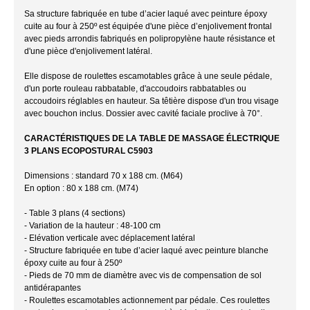
Sa structure fabriquée en tube d’acier laqué avec peinture époxy
cuite au four à 250º est équipée d'une pièce d’enjolivement frontal
avec pieds arrondis fabriqués en polipropylène haute résistance et
d'une pièce d'enjolivement latéral.
Elle dispose de roulettes escamotables grâce à une seule pédale,
d'un porte rouleau rabbatable, d'accoudoirs rabbatables ou
accoudoirs réglables en hauteur. Sa têtière dispose d'un trou visage
avec bouchon inclus. Dossier avec cavité faciale proclive à 70°.
CARACTÉRISTIQUES DE LA TABLE DE MASSAGE ÉLECTRIQUE
3 PLANS ECOPOSTURAL C5903
Dimensions : standard 70 x 188 cm. (M64)
En option : 80 x 188 cm. (M74)
- Table 3 plans (4 sections)
- Variation de la hauteur : 48-100 cm
- Elévation verticale avec déplacement latéral
- Structure fabriquée en tube d’acier laqué avec peinture blanche
époxy cuite au four à 250º
- Pieds de 70 mm de diamètre avec vis de compensation de sol
antidérapantes
- Roulettes escamotables actionnement par pédale. Ces roulettes