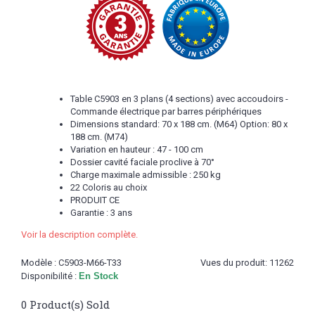
Table C5903 en 3 plans (4 sections) avec accoudoirs -
Commande électrique par barres périphériques
Dimensions standard: 70 x 188 cm. (M64) Option: 80 x
188 cm. (M74)
Variation en hauteur : 47 - 100 cm
Dossier cavité faciale proclive à 70°
Charge maximale admissible : 250 kg
22 Coloris au choix
PRODUIT CE
Garantie : 3 ans
Voir la description complète.
Modèle :
C5903-M66-T33
Vues du produit: 11262
Disponibilité :
En Stock
0
Product(s) Sold