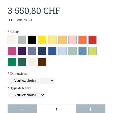
3 550,80 CHF
H.T : 3 284,74 CHF
Color
Dimensions
Type de têtière
-
+