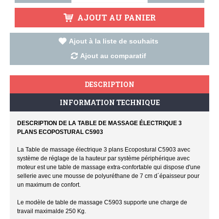
AJOUT AU PANIER
Ajout à la liste de souhaits
Ajout au comparatif
DESCRIPTION
INFORMATION TECHNIQUE
DESCRIPTION DE LA TABLE DE MASSAGE ÉLECTRIQUE 3
PLANS ECOPOSTURAL C5903
La Table de massage électrique 3 plans Ecopostural C5903 avec
système de réglage de la hauteur par système périphérique avec
moteur est une table de massage extra-confortable qui dispose d'une
sellerie avec une mousse de polyuréthane de 7 cm d´épaisseur pour
un maximum de confort.
Le modèle de table de massage C5903 supporte une charge de
travail maximalde 250 Kg.