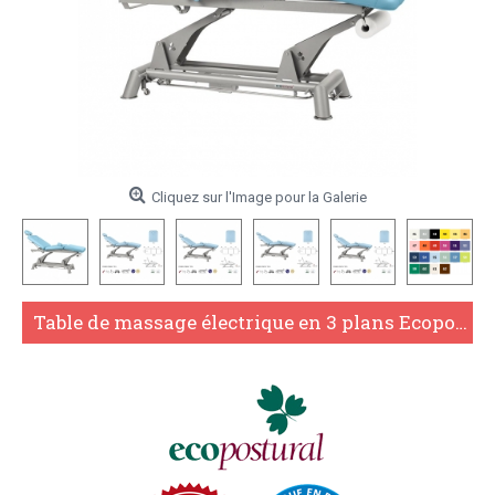
Cliquez sur l'Image pour la Galerie
Table de massage électrique en 3 plans Ecopostural C5903