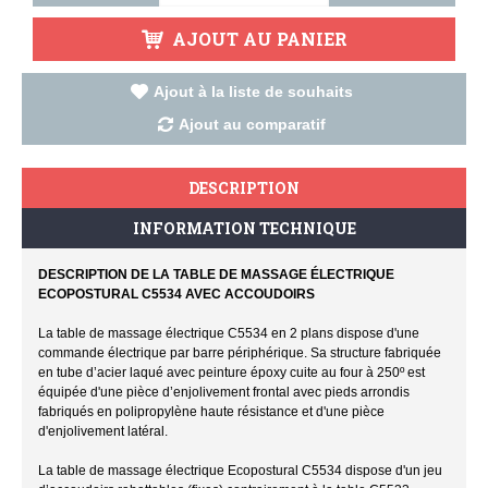
AJOUT AU PANIER
Ajout à la liste de souhaits
Ajout au comparatif
DESCRIPTION
INFORMATION TECHNIQUE
DESCRIPTION DE LA TABLE DE MASSAGE ÉLECTRIQUE
ECOPOSTURAL C5534 AVEC ACCOUDOIRS
La table de massage électrique C5534 en 2 plans dispose d'une
commande électrique par barre périphérique. Sa structure fabriquée
en tube d’acier laqué avec peinture époxy cuite au four à 250º est
équipée d'une pièce d’enjolivement frontal avec pieds arrondis
fabriqués en polipropylène haute résistance et d'une pièce
d'enjolivement latéral.
La table de massage électrique Ecopostural C5534 dispose d'un jeu