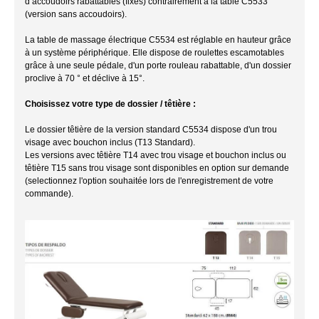
d’accoudoirs rabattables (fixes) contrairement à la table C5533
(version sans accoudoirs).
La table de massage électrique C5534 est réglable en hauteur grâce
à un système périphérique. Elle dispose de roulettes escamotables
grâce à une seule pédale, d'un porte rouleau rabattable, d'un dossier
proclive à 70 ° et déclive à 15°.
Choisissez votre type de dossier / têtière :
Le dossier têtière de la version standard C5534 dispose d'un trou
visage avec bouchon inclus (T13 Standard).
Les versions avec têtière T14 avec trou visage et bouchon inclus ou
têtière T15 sans trou visage sont disponibles en option sur demande
(selectionnez l'option souhaitée lors de l'enregistrement de votre
commande).