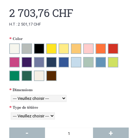
2 703,76 CHF
H.T : 2 501,17 CHF
Color
Dimensions
Type de têtière
-
+