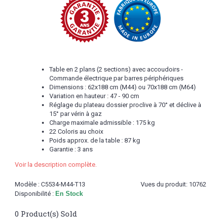
Table en 2 plans (2 sections) avec accoudoirs -
Commande électrique par barres périphériques
Dimensions : 62x188 cm (M44) ou 70x188 cm (M64)
Variation en hauteur : 47 - 90 cm
Réglage du plateau dossier proclive à 70° et déclive à
15° par vérin à gaz
Charge maximale admissible : 175 kg
22 Coloris au choix
Poids approx. de la table : 87 kg
Garantie : 3 ans
Voir la description complète.
Modèle :
C5534-M44-T13
Vues du produit: 10762
Disponibilité :
En Stock
0
Product(s) Sold