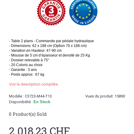
- Table 2 plans - Commande par pédale hydraulique
- Dimensions: 62 x 188 cm (Option 70 x 188 cm)
- Variation en Hauteur: 47-90 cm
- Mousse de 5 cm d’épaisseur et densité de 25 Kg
- Dossier relevable à 75°
- 20 Coloris au choix
- Garantie : 3 ans
- Poids approx : 67 kg
Voir la description complète.
Modèle :
C3723-M44-T13
Vues du produit: 15890
Disponibilité :
En Stock
0
Product(s) Sold
2 018,23 CHF