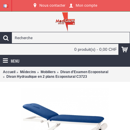
Nous contacter
Mon compte
0 produit(s) - 0,00 CHF
MENU
Accueil
Médecins
Mobiliers
Divan d'Examen Ecopostural
Divan Hydraulique en 2 plans Ecopostural C3723