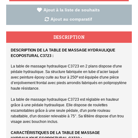
Ajout à la liste de souhaits
Ajout au comparatif
DESCRIPTION
DESCRIPTION DE LA TABLE DE MASSAGE HYDRAULIQUE
ECOPOSTURAL C3723 :
La table de massage hydraulique C3723 en 2 plans dispose d'une
pédale hydraulique. Sa structure fabriquée en tube d’acier laqué
avec peinture époxy cuite au four à 250º est équipée d'une pièce
d’enjolivement frontal avec pieds arrondis fabriqués en polipropylène
haute résistance.
La table de massage hydraulique C3723 est réglable en hauteur
grâce à une pédale hydraulique. Elle dispose de roulettes
escamotables grâce à une seule pédale, d'un porte rouleau
rabattable, d'un dossier relevable à 75°. Sa têtière dispose d'un trou
visage avec bouchon inclus.
CARACTÉRISTIQUES DE LA TABLE DE MASSAGE